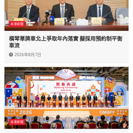
本澳新聞
橫琴單牌車北上爭取年內落實 擬採用預約制平衡
車流
2026年8月7日
本澳新聞