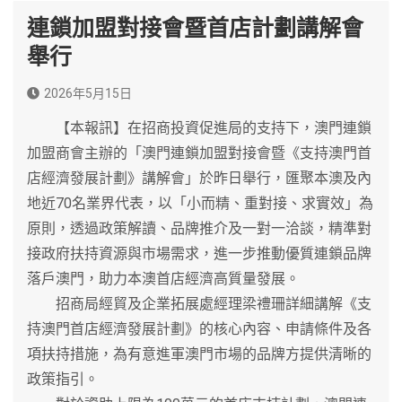
連鎖加盟對接會暨首店計劃講解會
舉行
2026年5月15日
【本報訊】在招商投資促進局的支持下，澳門連鎖
加盟商會主辦的「澳門連鎖加盟對接會暨《支持澳門首
店經濟發展計劃》講解會」於昨日舉行，匯聚本澳及內
地近70名業界代表，以「小而精、重對接、求實效」為
原則，透過政策解讀、品牌推介及一對一洽談，精準對
接政府扶持資源與市場需求，進一步推動優質連鎖品牌
落戶澳門，助力本澳首店經濟高質量發展。
招商局經貿及企業拓展處經理梁禮珊詳細講解《支
持澳門首店經濟發展計劃》的核心內容、申請條件及各
項扶持措施，為有意進軍澳門市場的品牌方提供清晰的
政策指引。