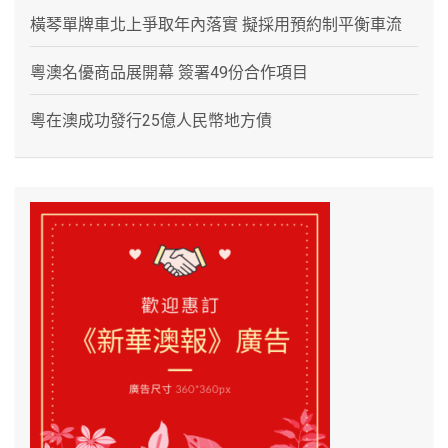
橫琴單牌車北上爭取年內落實 擬採用預約制平衡車流
粵澳名優商品展開幕 簽署49份合作項目
粵在澳成功發行25億人民幣地方債