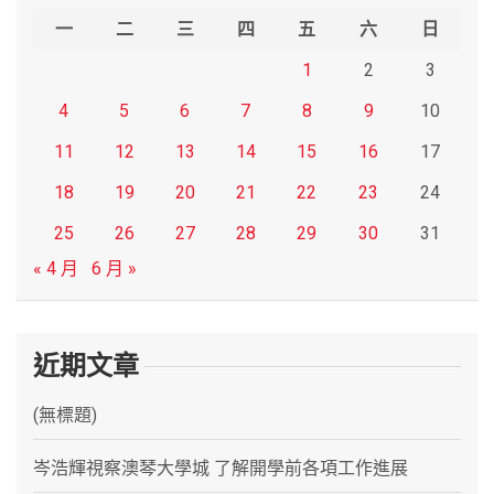
h
一
二
三
四
五
六
日
1
2
3
4
5
6
7
8
9
10
11
12
13
14
15
16
17
18
19
20
21
22
23
24
25
26
27
28
29
30
31
« 4 月
6 月 »
近期文章
(無標題)
岑浩輝視察澳琴大學城 了解開學前各項工作進展