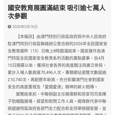
國安教育展圓滿結束 吸引逾七萬人
次參觀
2026年5月16日
【本報訊】由澳門特別行政區政府與中央人民政府
駐澳門特別行政區聯絡辦公室合辦的2026年全民國家安
全教育展昨（15）日晚上8時圓滿結束。國安展作為澳
門特區全民國家安全教育系列活動的重點盛事，自4月
15日開幕以來，獲得社會各界的高度關注與廣泛參與，
累計入場人數高達70,496人次，專題網站瀏覽次數超過
210,740次，再創歷年新高，充分彰顯澳門社會對國家
安全的高度重視及「愛國愛澳」精神的薪火相傳。
展覽結束前，中聯辦副主任楊偉群和保安司司長陳
子勁親臨展場，探望和慰問工作人員。楊偉群代表中聯
辦感謝特區政府各部門全力配合和支持舉辦國安展，並