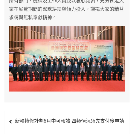
所有部門、機構及工作人員致以衷心感謝，充分肯定大
家在展覽期間的默默耕耘與傾力投入，讚揚大家的精益
求精與無私奉獻精神。
文
新輪持修計劃6月中可報讀 四類情況須先支付後申請
章