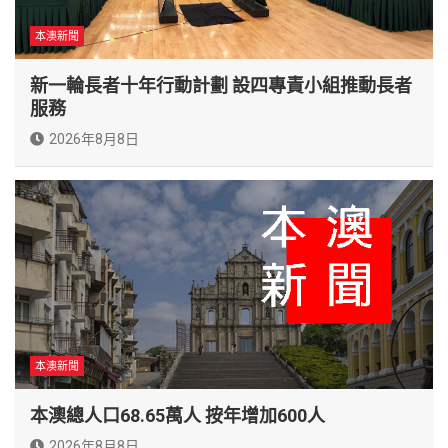
本澳新聞
新一輪長者十年行動計劃 設四專責小組推動長者
服務
2026年8月8日
本澳新聞
本澳總人口68.65萬人 按年增加600人
2026年8月8日