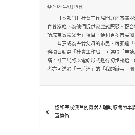
2026年5月19日
【本報訊】社會工作局開展的寄養服務
寄養家庭，為他們提供家庭式照顧。配合
請成為寄養父母」項目，便利更多市民加
有意成為寄養父母的市民，可通過「一
務欄目點選「社會工作局」，選取「申請
請。社工局將以電話形式進行初步甄選，
者亦可透過「一戶通」的「我的辦事」欄
文
協和完成澳首例機器人輔助膝關節單
章
置換術
導