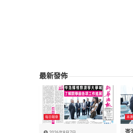
最新發佈
每日報章
本澳
岑
2026年8月7日