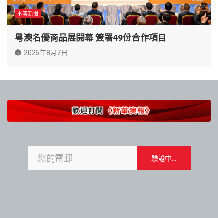
本澳新聞
粵澳名優商品展開幕 簽署49份合作項目
2026年8月7日