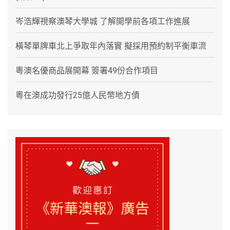
岑浩輝視察澳琴大學城 了解開學前各項工作進展
橫琴單牌車北上爭取年內落實 擬採用預約制平衡車流
粵澳名優商品展開幕 簽署49份合作項目
粵在澳成功發行25億人民幣地方債