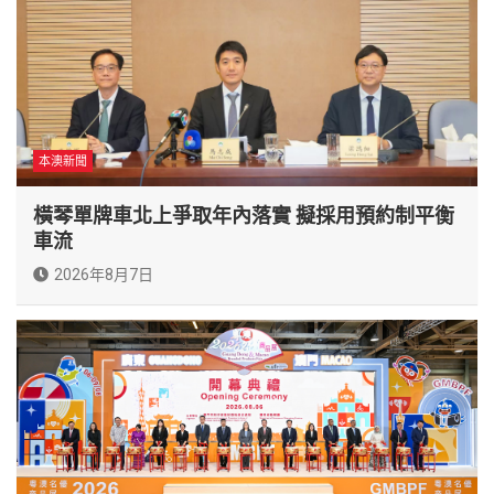
本澳新聞
橫琴單牌車北上爭取年內落實 擬採用預約制平衡
車流
2026年8月7日