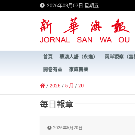
Skip
2026年08月07日 星期五
to
content
新華澳報
首頁
華澳人語（永逸）
兩岸觀察（富
開卷有益
家庭醫藥
2026
5 月
20
每日報章
2026年5月20日