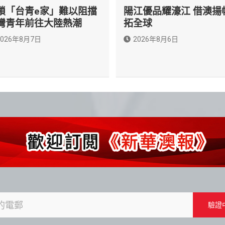
鎖「台青e家」難以阻擋
陽江優品耀濠江 借澳揚
灣青年前往大陸熱潮
拓全球
2026年8月7日
2026年8月6日