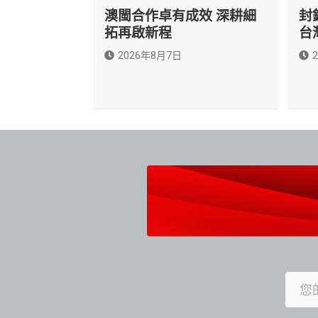
澳閩合作卓有成效 深耕細
封
拓再啟新程
台
2026年8月7日