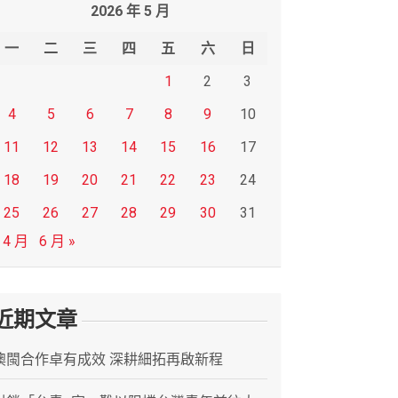
2026 年 5 月
一
二
三
四
五
六
日
1
2
3
4
5
6
7
8
9
10
11
12
13
14
15
16
17
18
19
20
21
22
23
24
25
26
27
28
29
30
31
 4 月
6 月 »
近期文章
澳閩合作卓有成效 深耕細拓再啟新程