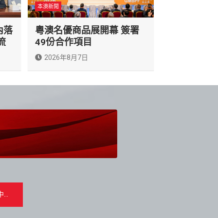
本澳新聞
內落
粵澳名優商品展開幕 簽署
流
49份合作項目
2026年8月7日