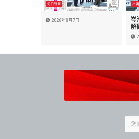
每日報章
本澳
岑
2026年8月7日
解