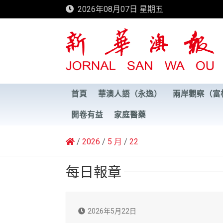
Skip
2026年08月07日 星期五
to
content
新華澳報
首頁
華澳人語（永逸）
兩岸觀察（富
開卷有益
家庭醫藥
2026
5 月
22
每日報章
2026年5月22日