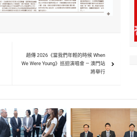
趙傳 2026《當我們年輕的時候 When
We Were Young》巡迴演唱會 — 澳門站
將舉行