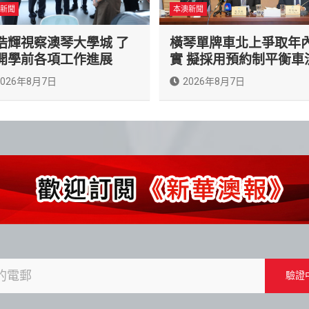
新聞
本澳新聞
浩輝視察澳琴大學城 了
橫琴單牌車北上爭取年
開學前各項工作進展
實 擬採用預約制平衡車
2026年8月7日
2026年8月7日