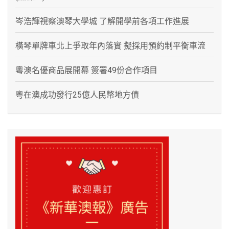
岑浩輝視察澳琴大學城 了解開學前各項工作進展
橫琴單牌車北上爭取年內落實 擬採用預約制平衡車流
粵澳名優商品展開幕 簽署49份合作項目
粵在澳成功發行25億人民幣地方債