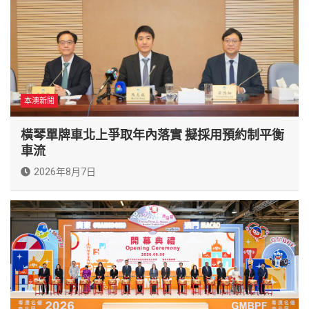
本澳新聞
橫琴單牌車北上爭取年內落實 擬採用預約制平衡
車流
2026年8月7日