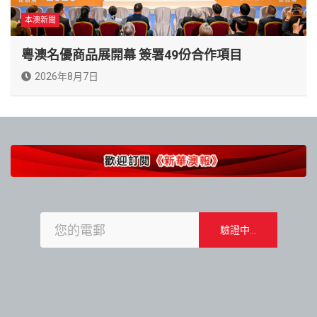
本澳新聞
粵澳名優商品展開幕 簽署49份合作項目
2026年8月7日