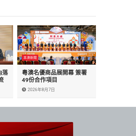
本澳新聞
內落
粵澳名優商品展開幕 簽署
流
49份合作項目
2026年8月7日