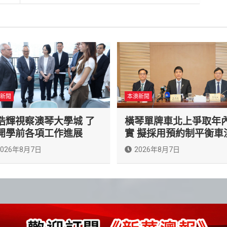
新聞
本澳新聞
浩輝視察澳琴大學城 了
橫琴單牌車北上爭取年
開學前各項工作進展
實 擬採用預約制平衡車
2026年8月7日
2026年8月7日