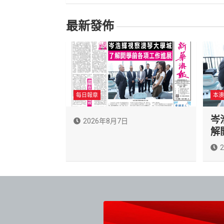
覽
最新發佈
每日報章
本澳
岑
2026年8月7日
解