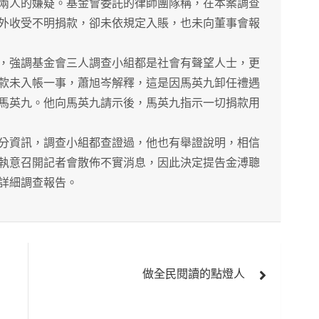
兩人的嫌疑。基金會委託的律師團隊稱，在本案調查
外收受不明捐款，卻未依規定入賬，也未向董事會報
強調基金會三人調查小組都是社會有聲望人士，更
款未入帳一事，蕭旭岑解釋，這是因馬英九卸任禮遇
馬英九。他向馬英九請示後，馬英九指示一切捐款用
資訊，調查小組都查證過，他也有舉證說明，相信
執意召開記者會散佈不實消息，因此決定提告金溥聰
詳細調查報告。
做全民閱讀的點燈人