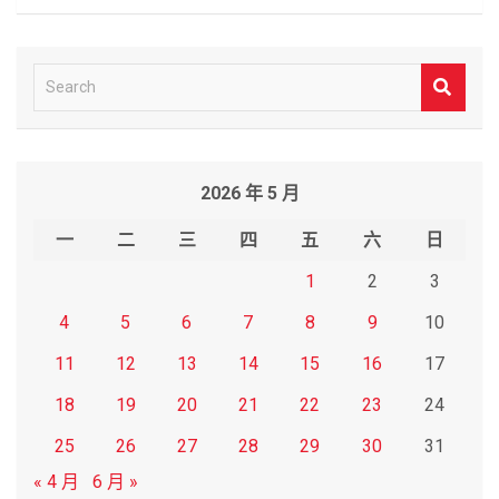
S
e
a
r
2026 年 5 月
c
h
一
二
三
四
五
六
日
1
2
3
4
5
6
7
8
9
10
11
12
13
14
15
16
17
18
19
20
21
22
23
24
25
26
27
28
29
30
31
« 4 月
6 月 »