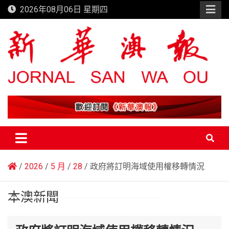
Skip
2026年08月06日 星期四
to
content
新華澳報
2026
5 月
28
政府將訂明海域使用權移轉情況
本澳新聞