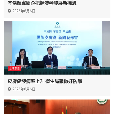
岑浩輝冀閩企把握澳琴發展新機遇
2026年8月6日
本澳新聞
皮膚癌發病率上升 衛生局籲做好防曬
2026年8月6日