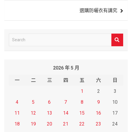
導
選購防曬衣有講究
覽
S
e
a
r
2026 年 5 月
c
h
一
二
三
四
五
六
日
1
2
3
4
5
6
7
8
9
10
11
12
13
14
15
16
17
18
19
20
21
22
23
24