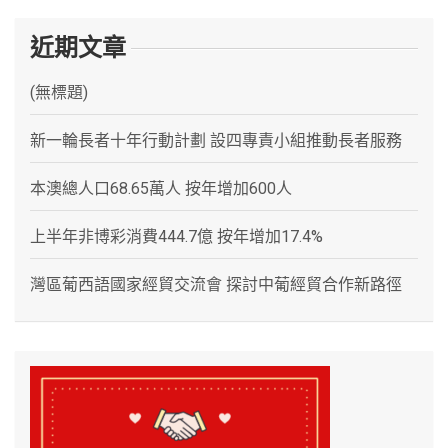
近期文章
(無標題)
新一輪長者十年行動計劃 設四專責小組推動長者服務
本澳總人口68.65萬人 按年增加600人
上半年非博彩消費444.7億 按年增加17.4%
灣區葡西語國家經貿交流會 探討中葡經貿合作新路徑