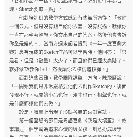
「它和小品不一樣，小品起承轉合，必須每件事都合
理，Sketch要癲一點」。
他對培訓班的教學方式感到有些無所適從：「教你
一個公式，但是沒有題目給你去套，沒有試過，就讓你
一直在那坐著幹想。你交出自己的答案，然後他會告訴
你全是錯的。」當南方週末記者提到《一年一度喜劇大
賽》裏有現成的Sketch作品可以學習時，他回答：「只
是看，但是（數量）太少了，而且他們已經太高階了。
就好像TA教你1+1，然後讓你去模仿造核彈。」
面對這些困難，教學團隊調整了方向。陳飛曆說：
「一開始我們是非常嚴格要他們去創作Sketch的，後面
發現不行，就開始小品也行、漫才也行、相聲也行，就
是什麼都讓他們去做。」
於是，舞臺上出現了形態各異的喜劇嘗試。
第一個登場的節目是粵語喜劇《我是大壞蛋》。故
事講述一個學霸為追求心儀的壞女孩，刻意扮成壞學