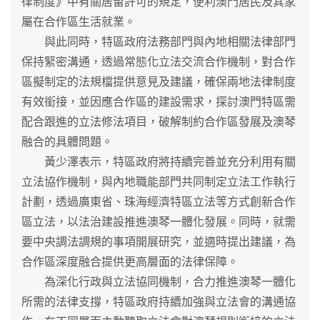
律制度》中有關居留許可的規定，便利澳門居民及其家
屬在合作區生活就業。
與此同時，特區政府法務部門與內地相關法律部門
保持緊密溝通，透過常態化立法交流合作機制，對合作
區擬制定的法規檔提供意見及建議，確保兩地法律制度
有效銜接，並因應合作區的建設需求，探討澳門特區需
配合跟進的立法修法項目，破解制約合作區發展及澳琴
融合的具體問題。
黃少澤表示，特區政府將持續完善並充分利用有關
立法協作機制，與內地職能部門共同制定立法工作執行
計劃，透過廣東省、珠海經濟特區立法等方式創新合作
區立法，以法治建設推進澳琴一體化發展。同時，就需
要中央調法調規的事項開展研究，並適時提出建議，為
合作區深度融合提供更高層面的法律保障。
為深化行政與立法協同機制，合力推進澳琴一體化
所需的法律支撐，特區政府持續加強與立法會的溝通協