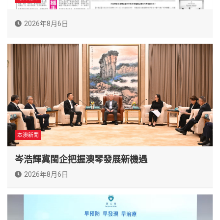
2026年8月6日
本澳新聞
岑浩輝冀閩企把握澳琴發展新機遇
2026年8月6日