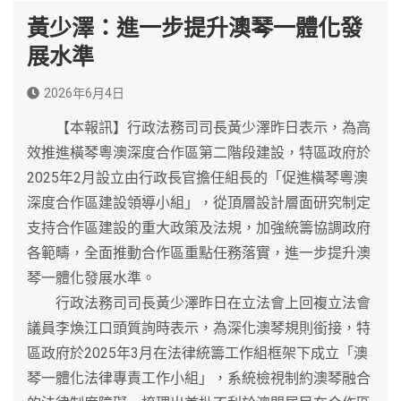
黃少澤：進一步提升澳琴一體化發
展水準
2026年6月4日
【本報訊】行政法務司司長黃少澤昨日表示，為高
效推進橫琴粵澳深度合作區第二階段建設，特區政府於
2025年2月設立由行政長官擔任組長的「促進橫琴粵澳
深度合作區建設領導小組」，從頂層設計層面研究制定
支持合作區建設的重大政策及法規，加強統籌協調政府
各範疇，全面推動合作區重點任務落實，進一步提升澳
琴一體化發展水準。
行政法務司司長黃少澤昨日在立法會上回複立法會
議員李煥江口頭質詢時表示，為深化澳琴規則銜接，特
區政府於2025年3月在法律統籌工作組框架下成立「澳
琴一體化法律專責工作小組」，系統檢視制約澳琴融合