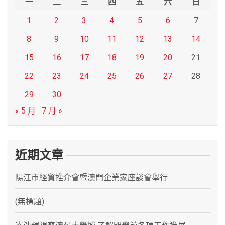
一
二
三
四
五
六
日
1
2
3
4
5
6
7
8
9
10
11
12
13
14
15
16
17
18
19
20
21
22
23
24
25
26
27
28
29
30
« 5 月
7 月 »
近期文章
陽江市經貿推介會暨澳門企業家座談會舉行
(無標題)