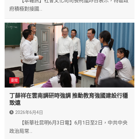
【本報訊】社會文化司司長柯嵐昨日表示，特區政
府積極對接國…
要聞
丁薛祥在雲南調研時強調 推動教育強國建設行穩
致遠
2026年6月4日
【新華社昆明6月3日電】6月1日至2日，中共中央
政治局常…