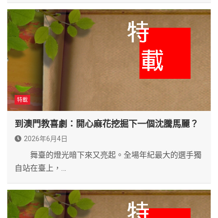
特載
到澳門教喜劇：開心麻花挖掘下一個沈騰馬麗？
2026年6月4日
舞臺的燈光暗下來又亮起。全場年紀最大的選手獨
自站在臺上，…