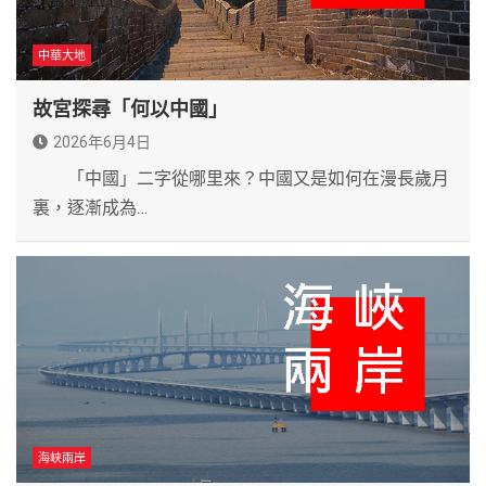
中華大地
故宮探尋「何以中國」
2026年6月4日
「中國」二字從哪里來？中國又是如何在漫長歲月
裏，逐漸成為…
海峽兩岸