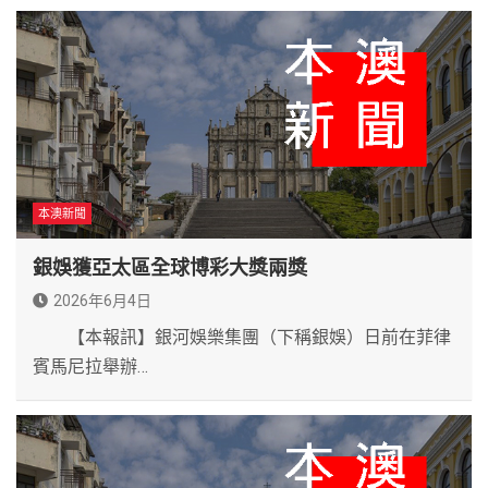
本澳新聞
銀娛獲亞太區全球博彩大獎兩獎
2026年6月4日
【本報訊】銀河娛樂集團（下稱銀娛）日前在菲律
賓馬尼拉舉辦…