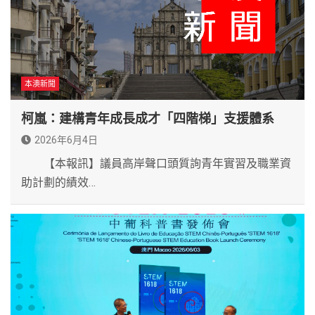
本澳新聞
柯嵐：建構青年成長成才「四階梯」支援體系
2026年6月4日
【本報訊】議員高岸聲口頭質詢青年實習及職業資
助計劃的績效…