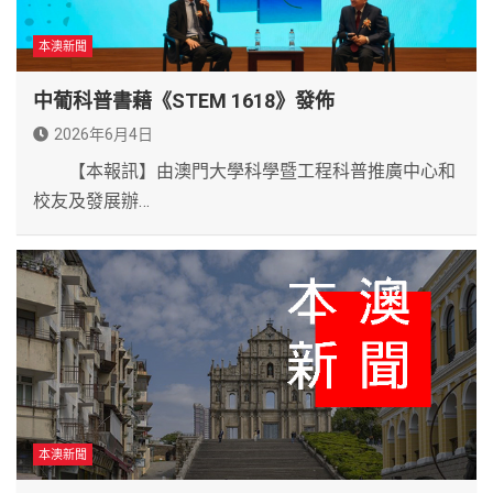
本澳新聞
中葡科普書藉《STEM 1618》發佈
2026年6月4日
【本報訊】由澳門大學科學暨工程科普推廣中心和
校友及發展辦…
本澳新聞