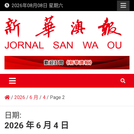
Skip
2026年08月08日 星期六
to
content
新華澳報
2026
6 月
4
Page 2
日期:
2026 年 6 月 4 日