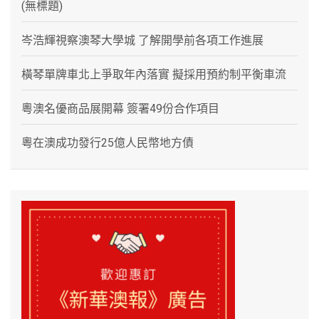
(無標題)
岑浩輝視察澳琴大學城 了解開學前各項工作進展
橫琴單牌車北上爭取年內落實 擬採用預約制平衡車流
粵澳名優商品展開幕 簽署49份合作項目
粵在澳成功發行25億人民幣地方債