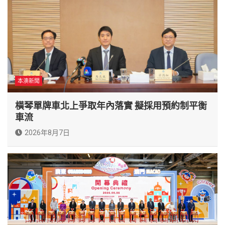
本澳新聞
橫琴單牌車北上爭取年內落實 擬採用預約制平衡
車流
2026年8月7日