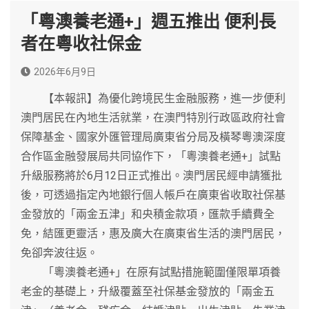
「粵澳養老通+」週五推出 便利長
者在粵收社保金
2026年6月9日
【本報訊】為優化跨境民生金融服務，進一步便利
澳門居民在內地生活就業，在澳門特別行政區政府社會
保障基金、國家外匯管理局廣東省分局及橫琴粵澳深度
合作區金融發展局共同協作下，「粵澳養老通+」試點
升級服務將於6月12日正式推出。澳門居民經申請獲批
後，可透過指定內地銀行個人帳戶在廣東省收取社保基
金發放的「兩金五津」和央積金款項，匯款手續費全
免，結匯更靈活，惠及廣大在廣東省生活的澳門居民，
免卻奔波往返。
「粵澳養老通+」在原有試點措施範圍僅限單項養
老金的基礎上，升級覆蓋至社保基金發放的「兩金五