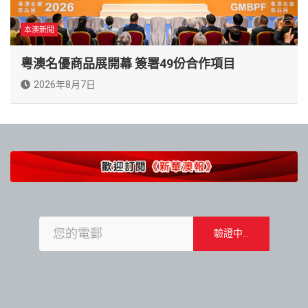
本澳新聞
粵澳名優商品展開幕 簽署49份合作項目
2026年8月7日