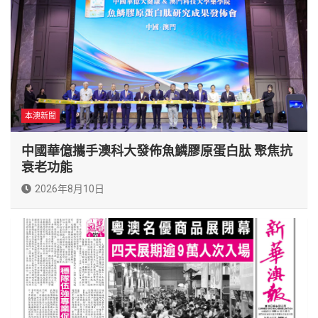
本澳新聞
中國華億攜手澳科大發佈魚鱗膠原蛋白肽 聚焦抗
衰老功能
2026年8月10日