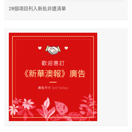
28個項目列入新批非遺清單