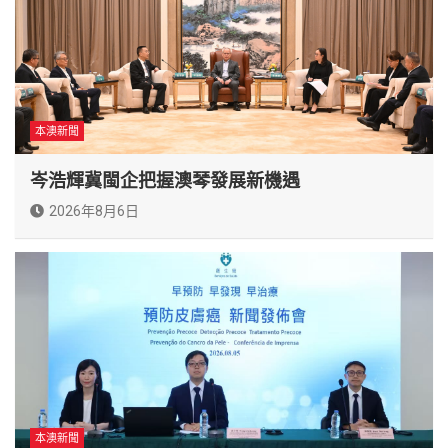
本澳新聞
岑浩輝冀閩企把握澳琴發展新機遇
2026年8月6日
本澳新聞