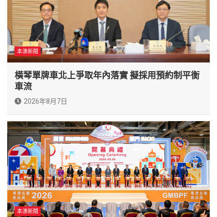
本澳新聞
橫琴單牌車北上爭取年內落實 擬採用預約制平衡
車流
2026年8月7日
本澳新聞