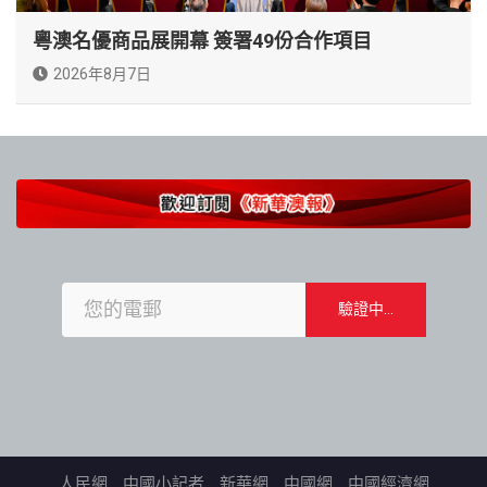
粵澳名優商品展開幕 簽署49份合作項目
2026年8月7日
人民網
中國小記者
新華網
中國網
中國經濟網