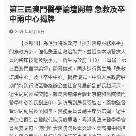
第三屆澳門醫學論壇開幕 急救及卒
中兩中心揭牌
2026年6月15日
【本報訊】為落實特區政府「提升醫療服務水平」
的施政方針，強化急重症救治能力，並提高本澳醫療人
員的臨床技能及競爭力，衛生局於前（13）日舉辦「第
三屆澳門醫學論壇」開幕儀式，同步進行衛生局「急救
培訓中心」及「卒中中心」揭牌儀式。中央人民政府駐
澳門特別行政區聯絡辦公室社會發展部副部長趙河清、
衛生局局長羅奕龍、離島醫療綜合體北京協和醫院澳門
醫學中心院長劉正印、消防局副局長張智宏、藥物監督
管理局副局長吳國良、醫務委員會副主席吳培娟、衛生
局仁伯爵綜合醫院代院長戴華浩、粵港澳臨床醫學學會
會長姜文奇、澳門科大醫院院長霍文遜、美高梅中國控