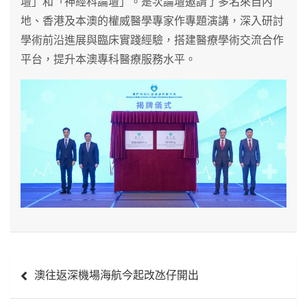
壇」和「神經科論壇」。是次論壇邀請了多名來自內
地、香港及本澳的權威醫學專家作專題演講，深入研討
學術前沿進展與臨床實踐經驗，搭建醫療學術交流合作
平台，提升本澳專科醫療服務水平。
文
澳往返深機場海航今起改氹仔開出
章
導