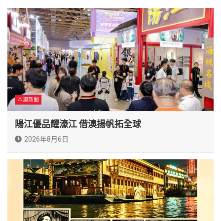
本澳新聞
陽江優品耀濠江 借澳揚帆拓全球
2026年8月6日