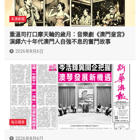
本澳新聞
重溫司打口摩天輪的歲月：音樂劇《澳門皇宮》
演繹六十年代澳門人自強不息的奮鬥故事
2026年8月6日
每日報章
2026年8月6日