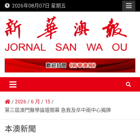
Skip
2026年08月07日 星期五
to
content
新華澳報
2026
6 月
15
第三屆澳門醫學論壇開幕 急救及卒中兩中心揭牌
本澳新聞