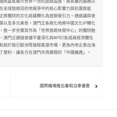
國際嘉賓展示世界一流的旅遊設施、高質量的服務以
在全球旅遊目的地競爭中的核心影響力與抗風險能
正將獨特的文化底蘊轉化為旅遊吸引力。通過讓與會
築以及多元美食，澳門正系統化地將中國文化IP轉化
，進一步夯實其作為「世界旅遊休閒中心」的獨特魅
，澳門正通過會議平臺深化與APEC各成員經濟體在
有助於吸引歐洲等遠程客源市場，更為內地企業出海
了便利，讓各方在澳門共用廣闊的「中國機遇」。
國際機場推出暑假泊車優惠