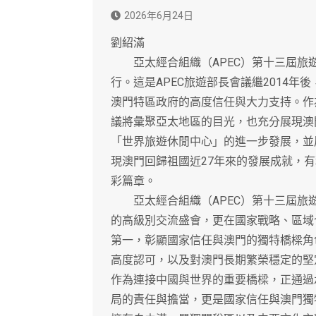
2026年6月24日
劉紹滿
亞太經合組織（APEC）第十三屆旅遊部
行。這是APEC旅遊部長會議繼2014年
澳門特區政府的高度信任與大力支持。作為
議將彙聚亞太地區的目光，也充分展現澳
「世界旅遊休閒中心」的進一步發展，並
現澳門回歸祖國近27年來的發展成就，
彩篇章。
亞太經合組織（APEC）第十三屆旅
的高級別交流盛會，更在國家戰略、區域
第一，彰顯國家信任與澳門的獨特橋樑角
高度認可，以及對澳門長期繁榮穩定的堅定
作為連接中國與世界的重要橋樑，正通過
局的責任與擔當，更是國家信任與澳門獨