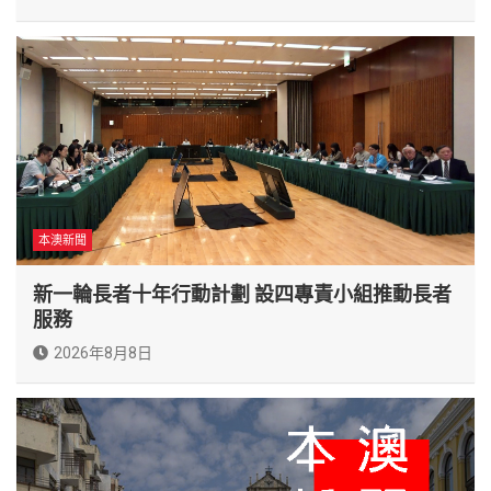
本澳新聞
新一輪長者十年行動計劃 設四專責小組推動長者
服務
2026年8月8日