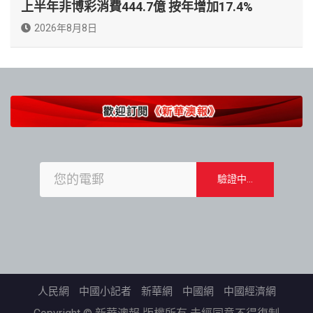
上半年非博彩消費444.7億 按年增加17.4%
2026年8月8日
人民網
中國小記者
新華網
中國網
中國經濟網