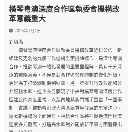
橫琴粵澳深度合作區執委會機構改
革意義重大
2026年7月1日
劉紹滿
橫琴粵澳深度合作區執委會機構改革近日公佈，新
組建及更名的九個工作機構全面掛牌運作，是深化粵澳
合作、推動琴澳一體化發展的重要里程碑，具有十分深
遠的戰略意義，不僅是對合作區管理體制的優化升級，
更是為了打破體制機制壁壘，進一步提升行政效能和公
共服務水準。這也充分體現了中央對橫琴粵澳深度合作
區建設的高度重視，以及內地與澳門攜手豐富「一國兩
制」實踐、推動粵港澳大灣區高質量發展的堅定決心。
隨著新機構的全面運作，相信合作區將在促進澳門經濟
適度多元發展、打造高水準對外開放新平臺方面發揮出