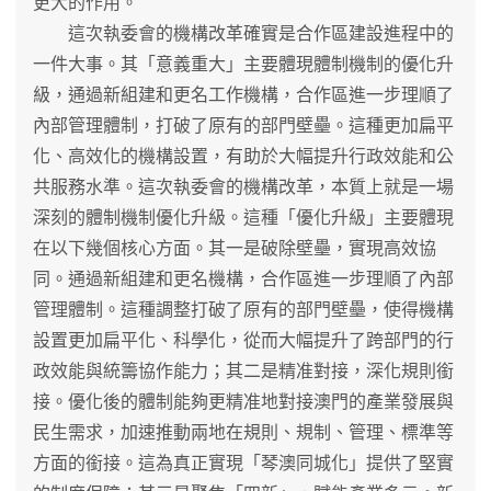
更大的作用。
這次執委會的機構改革確實是合作區建設進程中的
一件大事。其「意義重大」主要體現體制機制的優化升
級，通過新組建和更名工作機構，合作區進一步理順了
內部管理體制，打破了原有的部門壁壘。這種更加扁平
化、高效化的機構設置，有助於大幅提升行政效能和公
共服務水準。這次執委會的機構改革，本質上就是一場
深刻的體制機制優化升級。這種「優化升級」主要體現
在以下幾個核心方面。其一是破除壁壘，實現高效協
同。通過新組建和更名機構，合作區進一步理順了內部
管理體制。這種調整打破了原有的部門壁壘，使得機構
設置更加扁平化、科學化，從而大幅提升了跨部門的行
政效能與統籌協作能力；其二是精准對接，深化規則銜
接。優化後的體制能夠更精准地對接澳門的產業發展與
民生需求，加速推動兩地在規則、規制、管理、標準等
方面的銜接。這為真正實現「琴澳同城化」提供了堅實