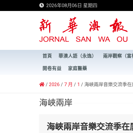
Skip
2026年08月06日 星期四
to
content
新華澳報
首頁
華澳人語（永逸）
兩岸觀察（富
開卷有益
家庭醫藥
2026
7 月
1
海峽兩岸音樂交流季在
海峽兩岸
海峽兩岸音樂交流季在