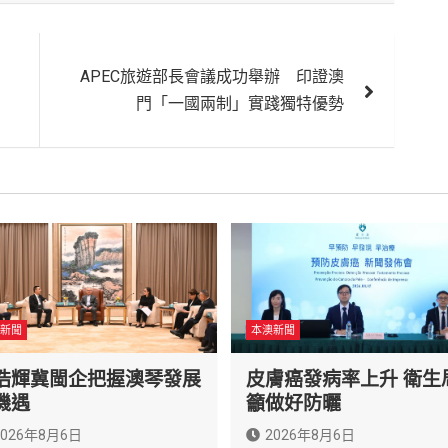
APEC旅遊部長會議成功舉辦 印證澳
門「一國兩制」實踐獨特優勢
新聞
本澳新聞
浩輝冀閩企把握澳琴發展
皮膚癌發病率上升 衛生
機遇
籲做好防曬
2026年8月6日
2026年8月6日