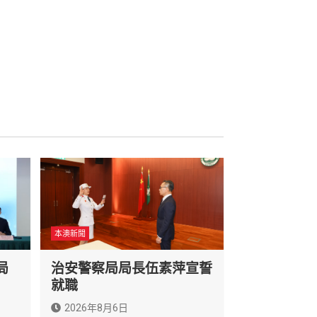
本澳新聞
局
治安警察局局長伍素萍宣誓
就職
2026年8月6日