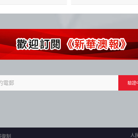
人
不得復制