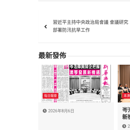
文
習近平主持中央政治局會議 會議研究
章
部署防汛抗旱工作
導
覽
最新發佈
每日報章
本澳
岑
2026年8月6日
新