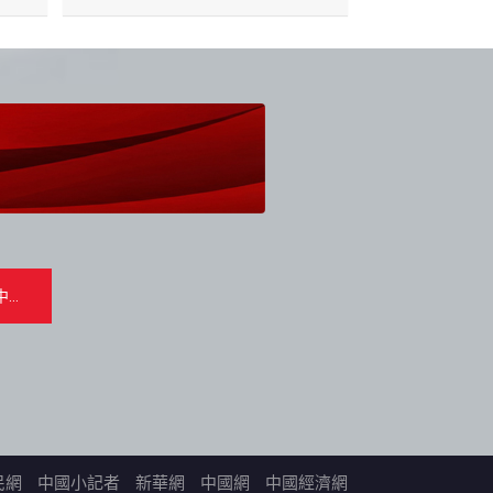
民網
中國小記者
新華網
中國網
中國經濟網