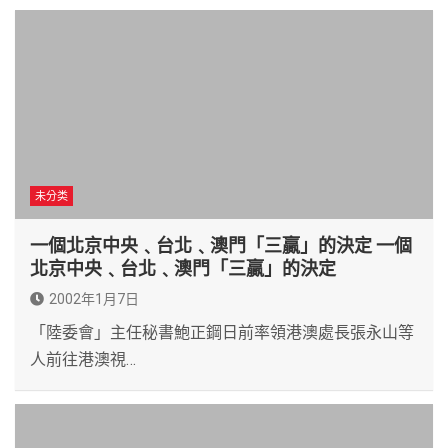
未分类
一個北京中央﹑台北﹑澳門「三贏」的決定 一個
北京中央﹑台北﹑澳門「三贏」的決定
2002年1月7日
「陸委會」主任秘書鮑正鋼日前率領港澳處長張永山等
人前往港澳視…