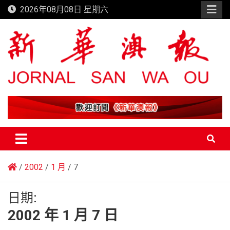
Skip
2026年08月08日 星期六
to
content
新華澳報
2002
1 月
7
日期:
2002 年 1 月 7 日