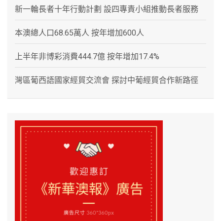
新一輪長者十年行動計劃 設四專責小組推動長者服務
本澳總人口68.65萬人 按年增加600人
上半年非博彩消費444.7億 按年增加17.4%
灣區葡西語國家經貿交流會 探討中葡經貿合作新路徑