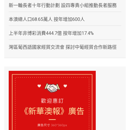
新一輪長者十年行動計劃 設四專責小組推動長者服務
本澳總人口68.65萬人 按年增加600人
上半年非博彩消費444.7億 按年增加17.4%
灣區葡西語國家經貿交流會 探討中葡經貿合作新路徑