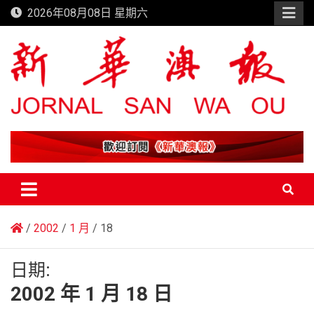
Skip
2026年08月08日 星期六
to
content
新華澳報
2002
1 月
18
日期:
2002 年 1 月 18 日