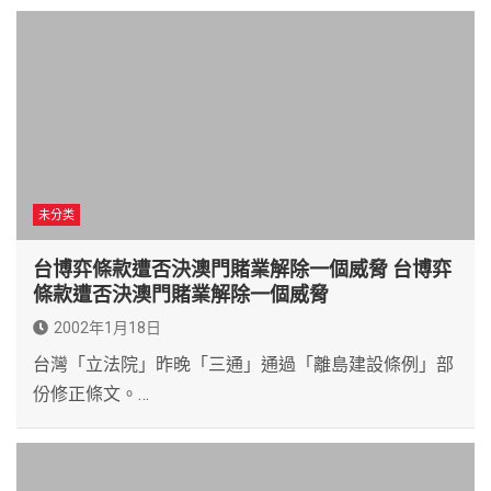
未分类
台博弈條款遭否決澳門賭業解除一個威脅 台博弈
條款遭否決澳門賭業解除一個威脅
2002年1月18日
台灣「立法院」昨晚「三通」通過「離島建設條例」部
份修正條文。…