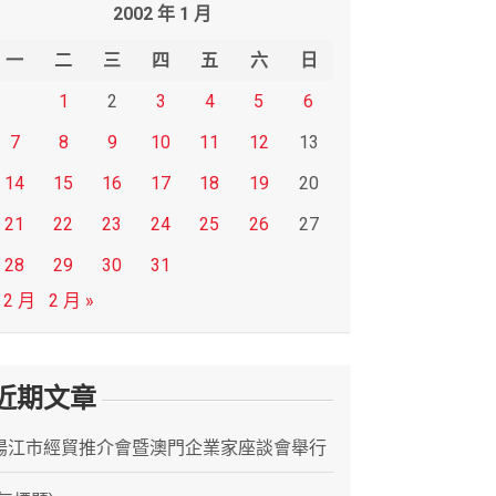
2002 年 1 月
一
二
三
四
五
六
日
1
2
3
4
5
6
7
8
9
10
11
12
13
14
15
16
17
18
19
20
21
22
23
24
25
26
27
28
29
30
31
 2 月
2 月 »
近期文章
陽江市經貿推介會暨澳門企業家座談會舉行