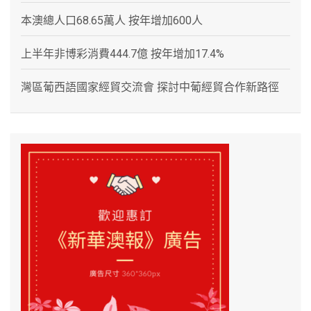
本澳總人口68.65萬人 按年增加600人
上半年非博彩消費444.7億 按年增加17.4%
灣區葡西語國家經貿交流會 探討中葡經貿合作新路徑