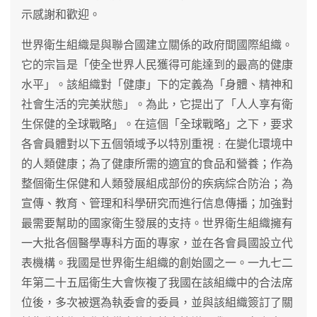
示感謝和歡迎。
世界衛生組織是與聯合國建立關係的政府間國際組織。
它的宗旨是「使全世界人民獲得可能達到的最高的健康
水平」。該組織對「健康」下的定義為「身體、精神和
社會生活的完美狀態」。為此，它提出了「人人享有衛
生保健的全球戰略」。在這個「全球戰略」之下，要求
各會員體對以下五個領域予以特別重視﹕在變化環境中
的人類健康；為了健康所需的適宜的食品和營養；作為
整個衛生保健和人類發展組成部份的疾病綜合防治；為
宣傳、教育、管理和科學研究而進行信息傳播；加強對
最需要幫助的國家衛生發展的支持。世界衛生組織擁有
一大批各個醫學專科方面的專家，並在各會員國設立代
表機構。我國是世界衛生組織的創始國之一。一九七二
年第二十五屆衛生大會恢複了我國在該組織中的合法席
位後，多次被選為執委會的委員，並與該組織簽訂了關