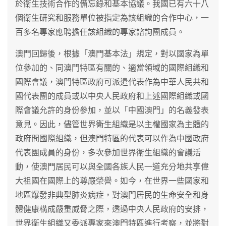
於衛生技術合作的備忘錄和基本協議。我國已有六十八
個衛生研究和服務單位被指定為該組織的合作中心，一
百多名專家應聘擔任該組織的專家諮詢團成員。
澳門回歸後，根據「澳門基本法」規定，對以國家為單
位參加的、同澳門特區有關的、適當領域的國際組織和
國際會議，澳門特區政府可派遣代表作為中華人民共和
國代表團的成員或以中央人民政府和上述國際組織或國
際會議允許的身份參加，並以「中國澳門」的名義發表
意見。因此，儘管世界衛生組織是以主權國家為主體的
政府間國際組織，但澳門特區的代表可以作為中國政府
代表團成員的身份，多次參加世界衛生組織的會議活
動，使澳門居民可以與全國各族人民一道充分地共享偉
大祖國在國際上的尊嚴榮譽。如今，在世界一些國家和
地區爆發非典型肺炎病症，對澳門居民的生命安全和身
體健康構成嚴重威脅之際，透過中央人民政府的安排，
世界衛生組織又委派專家來澳門特區進行考察，並將對