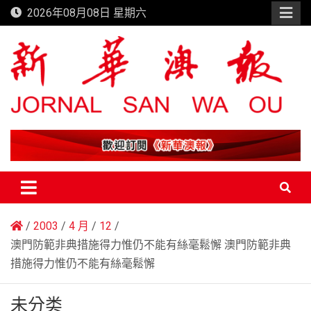
Skip
2026年08月08日 星期六
to
content
新華澳報
2003
4 月
12
澳門防範非典措施得力惟仍不能有絲毫鬆懈 澳門防範非典
措施得力惟仍不能有絲毫鬆懈
未分类