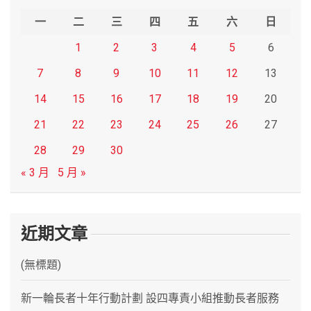
h
一
二
三
四
五
六
日
1
2
3
4
5
6
7
8
9
10
11
12
13
14
15
16
17
18
19
20
21
22
23
24
25
26
27
28
29
30
« 3 月
5 月 »
近期文章
(無標題)
新一輪長者十年行動計劃 設四專責小組推動長者服務