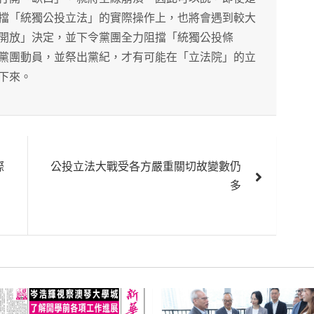
擋「統獨公投立法」的實際操作上，也將會遇到較大
開放」決定，並下令黨團全力阻擋「統獨公投條
黨團動員，並祭出黨紀，才有可能在「立法院」的立
下來。
際
公投立法大戰受各方嚴重關切故變數仍
多