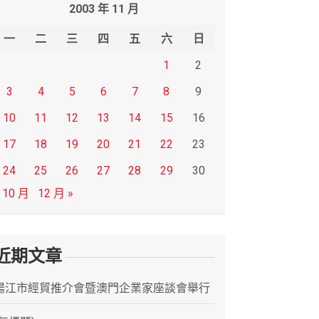
2003 年 11 月
一
二
三
四
五
六
日
1
2
3
4
5
6
7
8
9
10
11
12
13
14
15
16
17
18
19
20
21
22
23
24
25
26
27
28
29
30
 10 月
12 月 »
近期文章
陽江市經貿推介會暨澳門企業家座談會舉行