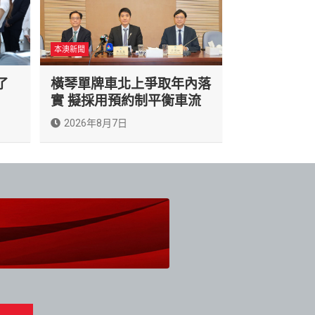
本澳新聞
了
橫琴單牌車北上爭取年內落
實 擬採用預約制平衡車流
2026年8月7日