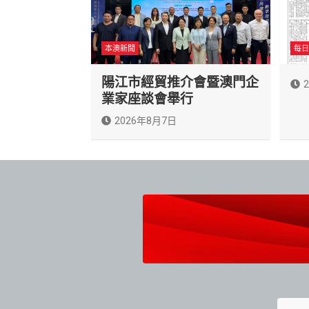
本澳新聞
每日
陽江市經貿推介會暨澳門企
業家座談會舉行
2026年8月7日