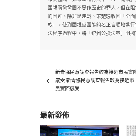
國親兩黨黨團不愿作歷史的罪人，但在阻
的困難。除非是連戰、宋楚瑜收回「全面
款」，使到國親黨團能夠名正言順地進行
法程序過程中，將「統獨公投法案」阻攔
文
新青協民意調查報告較為接近市民實
章
感受 新青協民意調查報告較為接近市
導
民實際感受
覽
最新發佈