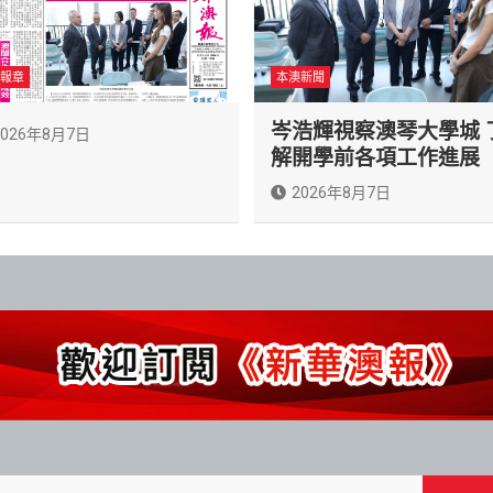
報章
本澳新聞
岑浩輝視察澳琴大學城 
2026年8月7日
解開學前各項工作進展
2026年8月7日