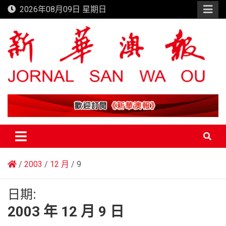
Skip
2026年08月09日 星期日
to
content
新華澳報
2003
12 月
9
日期:
2003 年 12 月 9 日