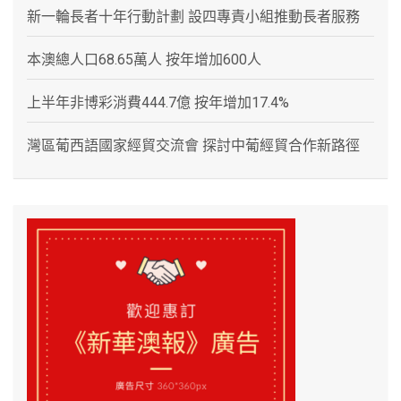
新一輪長者十年行動計劃 設四專責小組推動長者服務
本澳總人口68.65萬人 按年增加600人
上半年非博彩消費444.7億 按年增加17.4%
灣區葡西語國家經貿交流會 探討中葡經貿合作新路徑