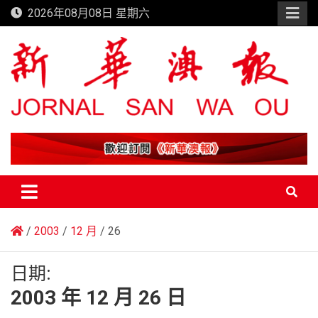
Skip
2026年08月08日 星期六
to
content
新華澳報
2003
12 月
26
日期:
2003 年 12 月 26 日