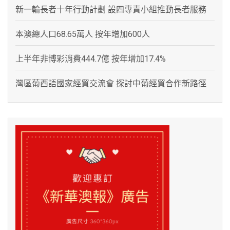
新一輪長者十年行動計劃 設四專責小組推動長者服務
本澳總人口68.65萬人 按年增加600人
上半年非博彩消費444.7億 按年增加17.4%
灣區葡西語國家經貿交流會 探討中葡經貿合作新路徑