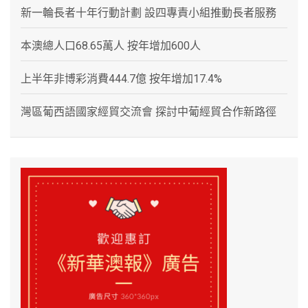
新一輪長者十年行動計劃 設四專責小組推動長者服務
本澳總人口68.65萬人 按年增加600人
上半年非博彩消費444.7億 按年增加17.4%
灣區葡西語國家經貿交流會 探討中葡經貿合作新路徑