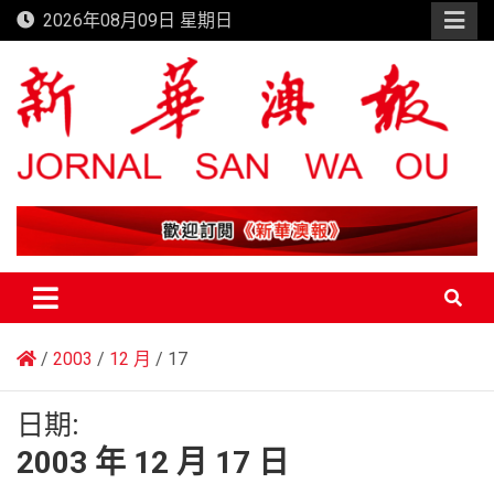
Skip
2026年08月09日 星期日
to
content
新華澳報
2003
12 月
17
日期:
2003 年 12 月 17 日