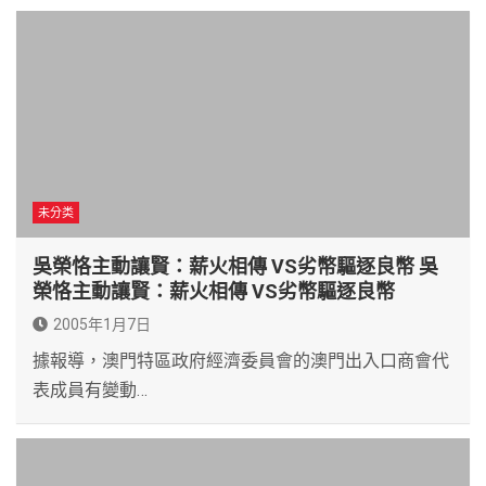
未分类
吳榮恪主動讓賢：薪火相傳 VS劣幣驅逐良幣 吳
榮恪主動讓賢：薪火相傳 VS劣幣驅逐良幣
2005年1月7日
據報導，澳門特區政府經濟委員會的澳門出入口商會代
表成員有變動…