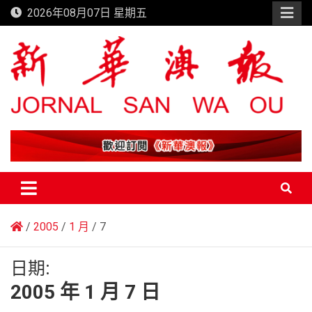
Skip
2026年08月07日 星期五
to
content
新華澳報
2005
1 月
7
日期:
2005 年 1 月 7 日