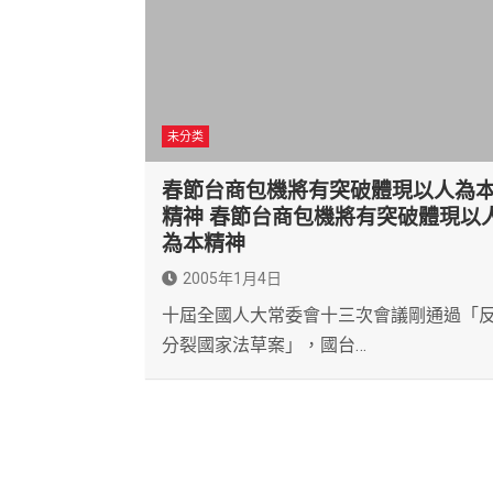
未分类
春節台商包機將有突破體現以人為
精神 春節台商包機將有突破體現以
為本精神
2005年1月4日
十屆全國人大常委會十三次會議剛通過「
分裂國家法草案」，國台…