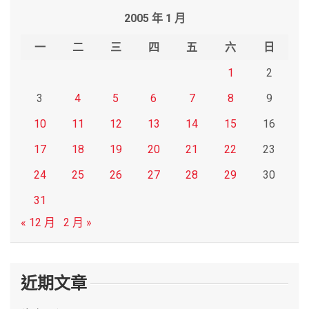
r
2005 年 1 月
c
h
一
二
三
四
五
六
日
1
2
3
4
5
6
7
8
9
10
11
12
13
14
15
16
17
18
19
20
21
22
23
24
25
26
27
28
29
30
31
« 12 月
2 月 »
近期文章