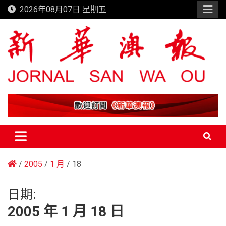
Skip
2026年08月07日 星期五
to
content
新華澳報
2005
1 月
18
日期:
2005 年 1 月 18 日