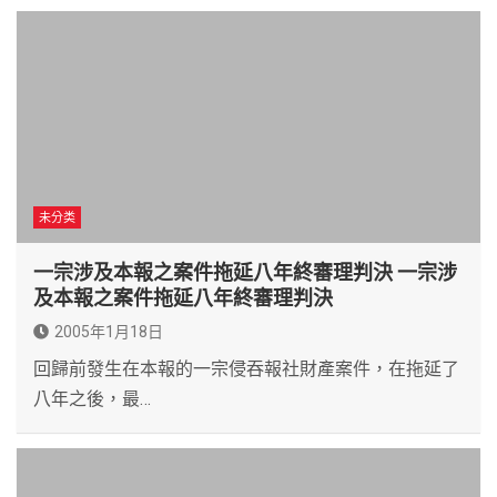
未分类
一宗涉及本報之案件拖延八年終審理判決 一宗涉
及本報之案件拖延八年終審理判決
2005年1月18日
回歸前發生在本報的一宗侵吞報社財產案件，在拖延了
八年之後，最…