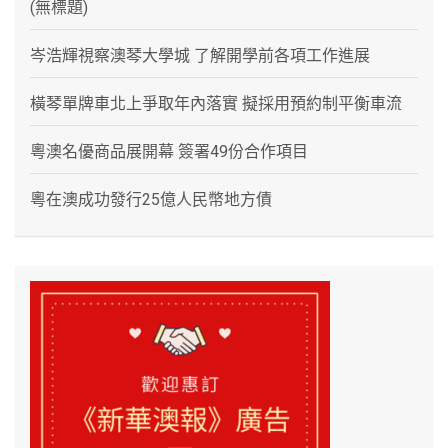
(無標題)
岑浩輝視察澳琴大學城 了解開學前各項工作進展
橫琴單牌車北上爭取年內落實 擬採用預約制平衡車流
粵澳名優商品展開幕 簽署49份合作項目
粵在澳成功發行25億人民幣地方債