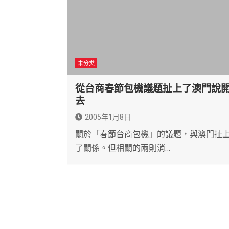
未分类
從台商春節包機議題扯上了澳門說
去
2005年1月8日
關於「春節台商包機」的議題，與澳門扯
了關係。但相關的兩則消…