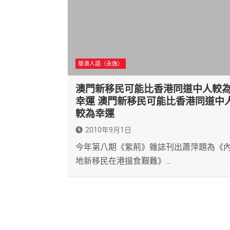
華澳人語（永逸）
澳門新移民可能比香港同道中人較
幸運 澳門新移民可能比香港同道中
較為幸運
2010年9月1日
今年第八期《紫荊》雜誌刊出蕭萍題為《
地新移民在港搵食艱難》…