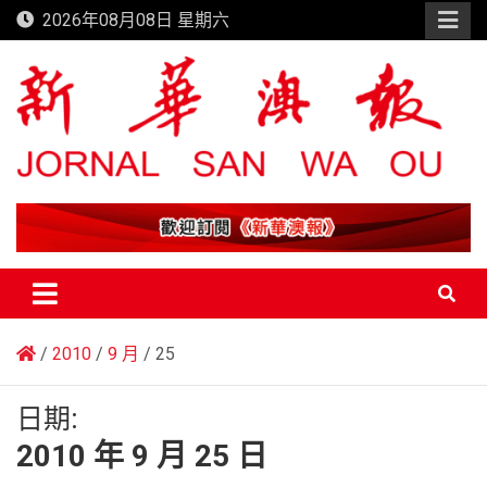
Skip
2026年08月08日 星期六
to
content
新華澳報
2010
9 月
25
日期:
2010 年 9 月 25 日