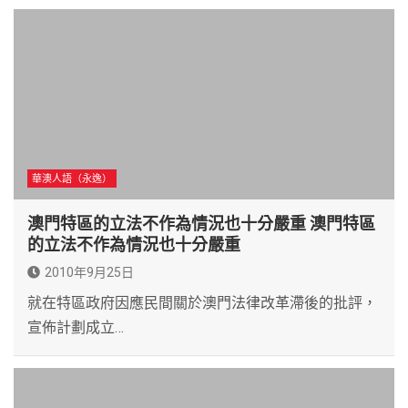
華澳人語（永逸）
澳門特區的立法不作為情況也十分嚴重 澳門特區
的立法不作為情況也十分嚴重
2010年9月25日
就在特區政府因應民間關於澳門法律改革滯後的批評，
宣佈計劃成立…