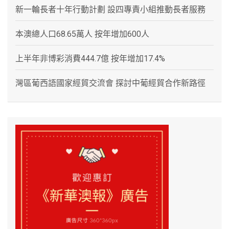
新一輪長者十年行動計劃 設四專責小組推動長者服務
本澳總人口68.65萬人 按年增加600人
上半年非博彩消費444.7億 按年增加17.4%
灣區葡西語國家經貿交流會 探討中葡經貿合作新路徑