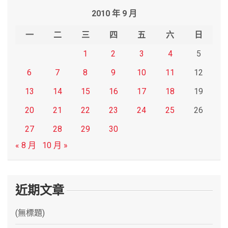
r
2010 年 9 月
c
h
一
二
三
四
五
六
日
1
2
3
4
5
6
7
8
9
10
11
12
13
14
15
16
17
18
19
20
21
22
23
24
25
26
27
28
29
30
« 8 月
10 月 »
近期文章
(無標題)