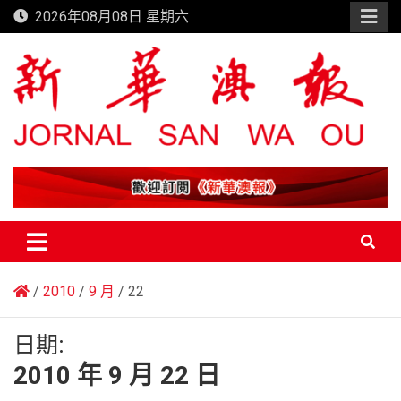
Skip
2026年08月08日 星期六
to
content
新華澳報
2010
9 月
22
日期:
2010 年 9 月 22 日