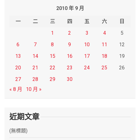
r
2010 年 9 月
c
h
一
二
三
四
五
六
日
1
2
3
4
5
6
7
8
9
10
11
12
13
14
15
16
17
18
19
20
21
22
23
24
25
26
27
28
29
30
« 8 月
10 月 »
近期文章
(無標題)