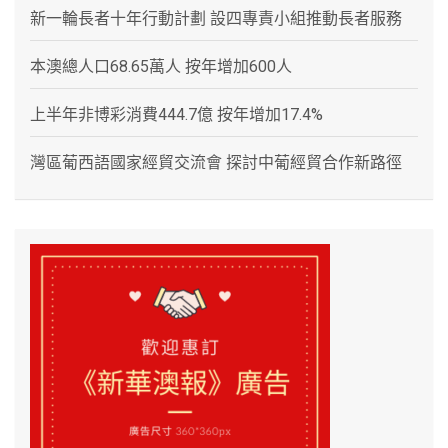
新一輪長者十年行動計劃 設四專責小組推動長者服務
本澳總人口68.65萬人 按年增加600人
上半年非博彩消費444.7億 按年增加17.4%
灣區葡西語國家經貿交流會 探討中葡經貿合作新路徑