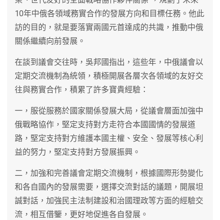
10年中俄各領域務實合作的發展方向和目標任務。他此
訪的目的，就是要落實兩國元首達成的共識，推動中俄
關係繼續向前發展。
在談到議會交往時，吳邦國指出，這些年，中俄議會以
定期交流機制為統領，積極開展各層次各領域的友好交
往與務實合作，積累了許多寶貴經驗：
一，服從服務於國家關係發展大局，從議會層面加強中
俄戰略協作，堅定支持對方走符合本國國情的發展道
路，堅定支持對方維護本國主權、安全、發展等核心利
益的努力，堅定支持對方發展振興。
二，加強和完善議會定期交流機制，根據國際形勢變化
和各自國內的發展需要，選擇交流對話的議題，開展坦
誠對話，加強民主法制建設和治國理政等方面的經驗交
流，相互借鑒，更好地促進各自發展。