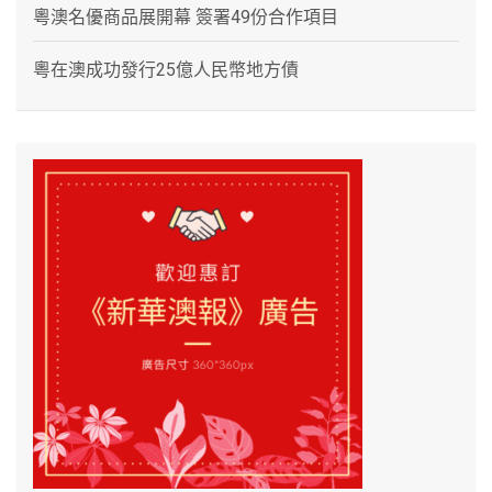
粵澳名優商品展開幕 簽署49份合作項目
粵在澳成功發行25億人民幣地方債