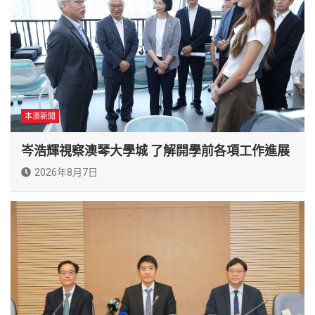
本澳新聞
岑浩輝視察澳琴大學城 了解開學前各項工作進展
2026年8月7日