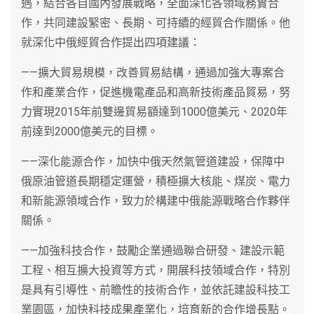
遇，結合各自國內發展戰略，全面深化各領域務實合
作，共同建設緊密、長期、可持續的經貿合作關係。他
就深化中俄經貿合作提出四項建議：
——擴大貿易規模，改善貿易結構，通過加強大專案合
作和產業合作，促進機電產品和高新技術產品貿易，努
力實現2015年前雙邊貿易額達到1000億美元、2020年
前達到2000億美元的目標。
——深化能源合作，加快中俄天然氣管道建設，保障中
俄原油管道長期穩定運營，積極擴大核能、煤炭、電力
和新能源領域合作，致力於構建中俄能源戰略合作夥伴
關係。
——加強科技合作，鼓勵企業通過聯合研發、建設示範
工程、相互擴大投資等方式，開展科技領域合作，特別
是具有引導性、前瞻性的技術合作，並依託建設科技工
業園區，加快科技成果產業化，培育新的合作增長點。