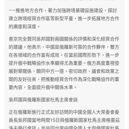
——推進地方合作，著力加強跨境基礎設施建設，探討
建立跨境經貿合作區等新型平臺，進一步拓展地方合作
的廣度和深度。
普京完全贊同吳邦國對兩國關係的評價和深化經貿合作
的建議。他表示，中國是俄羅斯可靠的合作夥伴，雙方
在各領域的合作富有成效。在當前國際形勢下，進一步
提升俄中戰略協作水準顯得尤為重要。俄方高度重視發
展對華關係，願同中方一道，密切政府、議會和政黨之
間的友好往來，把推動經貿合作作為深化戰略協作的重
要內容，全面提升俄中關係水準。
吳邦國與俄羅斯國家杜馬主席會談
正在俄羅斯進行正式友好訪問的中國全國人大常委會委
員長吳邦國當地時間15日與俄羅斯國家杜馬主席格雷茲
洛夫舉行會談，並共同出席中國全國人大與俄國家杜馬