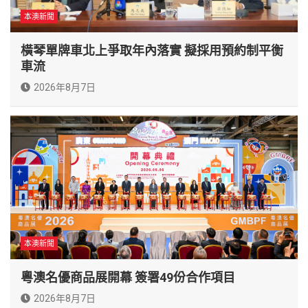
本澳新聞
橫琴單牌車北上爭取年內落實 擬採用預約制平衡
車流
2026年8月7日
本澳新聞
粵澳名優商品展開幕 簽署49份合作項目
2026年8月7日