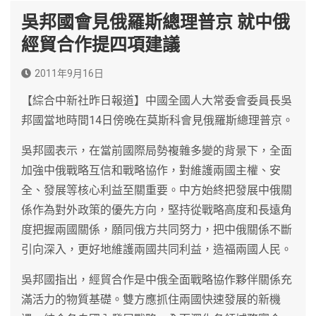
吳邦國會見俄羅斯總理普京 就中俄
經貿合作提四項建議
2011年9月16日
【綜合中新社昨日報道】中國全國人大常委會委員長吳
邦國當地時間14日傍晚在莫斯科會見俄羅斯總理普京。
吳邦國表示，在當前國際局勢複雜多變的背景下，全面
加強中俄戰略互信和戰略協作，對維護兩國主權、安
全、發展等核心利益至關重要。中方始終把發展中俄關
係作為對外政策的優先方向，堅持從戰略高度和長遠角
度把握兩國關係，願同俄方共同努力，把中俄關係不斷
引向深入，更好地維護兩國共同利益，造福兩國人民。
吳邦國指出，經貿合作是中俄全面戰略協作夥伴關係充
滿活力的物質基礎。雙方應抓住兩國快速發展的新機