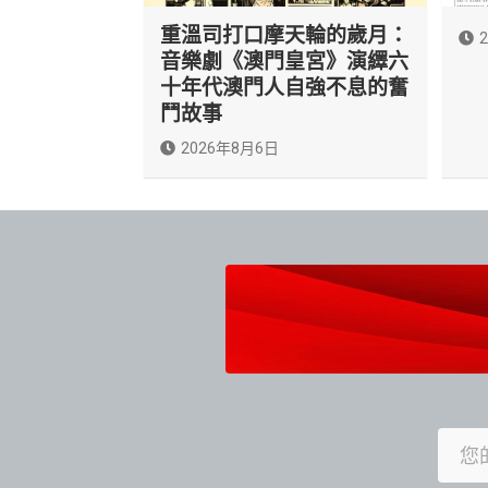
重溫司打口摩天輪的歲月：
音樂劇《澳門皇宮》演繹六
十年代澳門人自強不息的奮
鬥故事
2026年8月6日