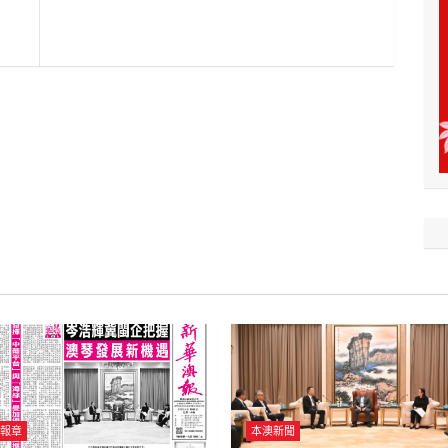
報章
本澳新聞