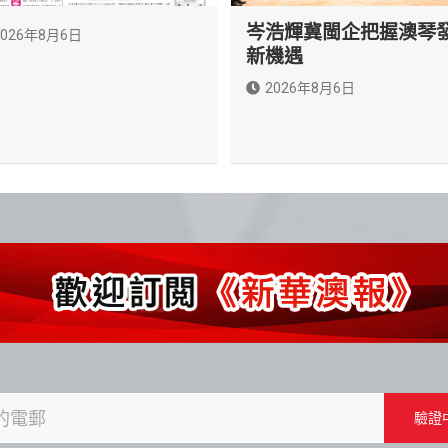
岑浩輝冀閩企把握澳琴
2026年8月6日
新機遇
2026年8月6日