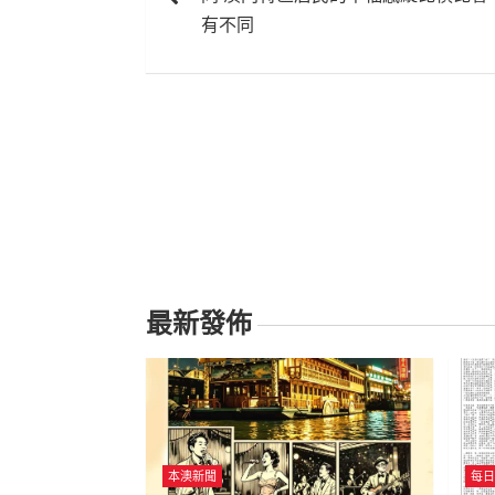
導
有不同
覽
最新發佈
本澳新聞
每日