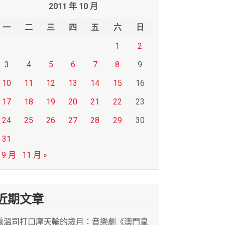
2011 年 10 月
一
二
三
四
五
六
日
1
2
3
4
5
6
7
8
9
10
11
12
13
14
15
16
17
18
19
20
21
22
23
24
25
26
27
28
29
30
31
 9 月
11 月 »
近期文章
重溫司打口摩天輪的歲月：音樂劇《澳門皇