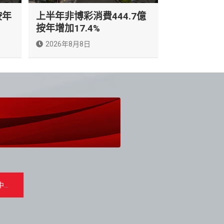
按年
上半年非博彩消費444.7億
按年增加17.4%
2026年8月8日