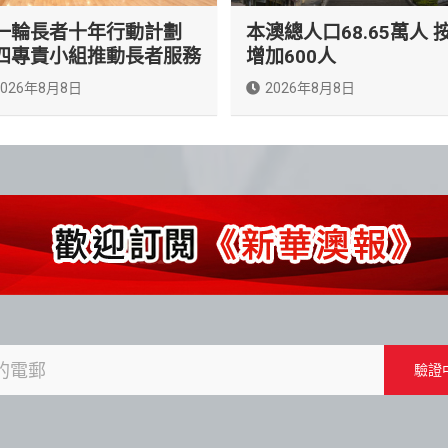
一輪長者十年行動計劃
本澳總人口68.65萬人 
四專責小組推動長者服務
增加600人
2026年8月8日
2026年8月8日