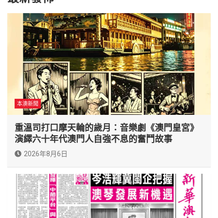
本澳新聞
重溫司打口摩天輪的歲月：音樂劇《澳門皇宮》
演繹六十年代澳門人自強不息的奮鬥故事
2026年8月6日