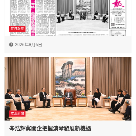
每日報章
2026年8月6日
本澳新聞
岑浩輝冀閩企把握澳琴發展新機遇