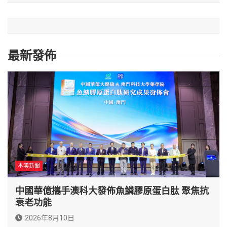
最新發佈
本澳新聞
中國華億攜手澳科大發佈魚鱗膠原蛋白肽 聚焦抗
衰老功能
2026年8月10日