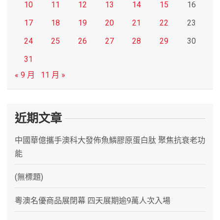
10
11
12
13
14
15
16
17
18
19
20
21
22
23
24
25
26
27
28
29
30
31
« 9 月
11 月 »
近期文章
中國華億攜手澳科大發佈魚鱗膠原蛋白肽 聚焦抗衰老功
能
(無標題)
粵澳名優商品展閉幕 四天展期逾9萬人次入場