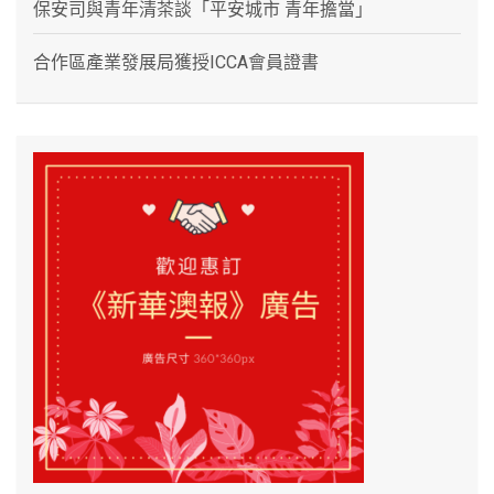
保安司與青年清茶談「平安城市 青年擔當」
合作區產業發展局獲授ICCA會員證書