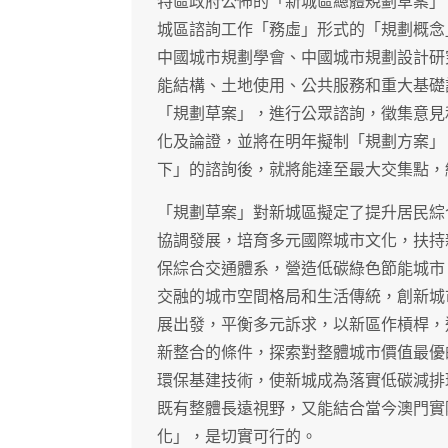
特區政府公佈的「新城區總體規劃草案」
城區諮詢工作「務虛」形式的「規劃概念
中國城市規劃學會、中國城市規劃設計研
能結構、土地使用、公共服務和重大基礎
「規劃草案」，進行公眾諮詢，徵集意見
化及論證，並將在明年擬制「規劃方案」
下」的諮詢後，就將能達至最大交集點，
「規劃草案」對新城區擬定了提升居民綜
協調發展，培育多元國際城市文化，扶持
保綜合交通體系，營造低碳綠色節能城市
交融的城市空間格局和生活傳統，創新城
展出發，平衡多元訴求，以新區作槓桿，
新整合的條件，探索對整體城市價值最優
環保基建技術，使新城成為落實低碳減排
既有整體長遠視野，又能結合當今澳門實
化」，是切實可行的。