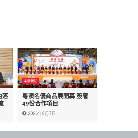
本澳新聞
內落
粵澳名優商品展開幕 簽署
流
49份合作項目
2026年8月7日