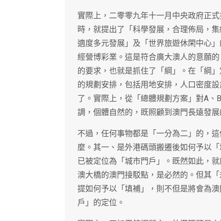
實際上，二零零九年十一月中央政府正式
時，就提出了「科學發展，合理佈局，集
適度多元發展」及「世界旅遊休閑中心」
經營博彩業。這是符合廣大澳人的意願的
的要求，也就是抓住了「綱」。在「綱」
的規劃安排，包括用地安排，人口密度設
了。實際上，從「總體規劃方案」對A、B
調，個體自然的，既照顧到澳門長遠發展
不過，任何事物都是「一分為二」的，這
麼。其一、是外港碼頭搬遷後如何予以「
已被定位為「城市門戶」。既然如此，就
澳大橋的澳門接駁點，是必然的。但其「
提如何予以「填補」，則不但是將會為澳
戶」的定位。