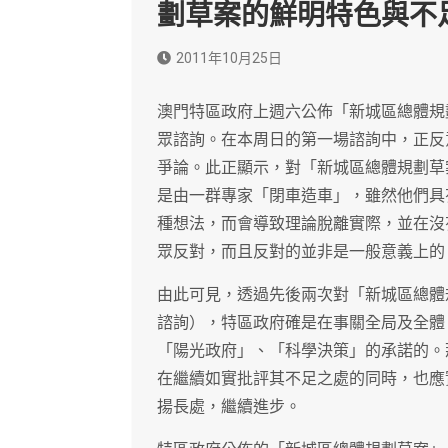
劃草案的鮮明特色與不
2011年10月25日
澳門特區政府上週六公佈「新城區總體規
眾諮詢。在本周日的第一場諮詢中，正反
爭論。此正顯示，對「新城區總體規劃草
是由一群專家「閉車造車」，雖然他們具
種想法，而會導致理論脫離實際，並在沒
眾反對，而且反對的並非是一般意義上的
由此可見，透過先後兩次對「新城區總體
諮詢），特區政府確是在事關全局及全體
「陽光政府」、「科學決策」的承諾的。
在繼續如實批評其不足之處的同時，也應
揚長處，繼續進步。