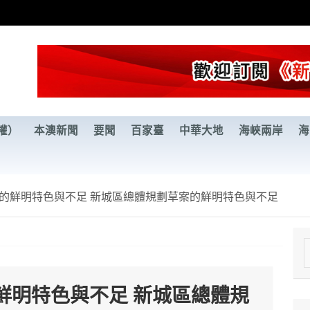
權）
本澳新聞
要聞
百家臺
中華大地
海峽兩岸
海
的鮮明特色與不足 新城區總體規劃草案的鮮明特色與不足
e
a
鮮明特色與不足 新城區總體規
r