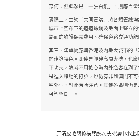
奈何；但既然是「一張白紙」，則應盡量
實際上，由於「共同管溝」將各類管線均
城市上空布下的道道蛛網及地面上豎立的
路面的維護保養費用、確保道路交通功能
其三、建築物應與香港及內地大城市的「
的建築特色。即使是興建高層大樓，也應
下功夫，這就不用擔心海內外遊客在到了
是進入賭場的打算，也仍有非到澳門不可
宅外型，對此有所注意。其他各區則仍是
可塑空間」。
文
弄清皮毛關係橫琴應以扶持澳中小企
章