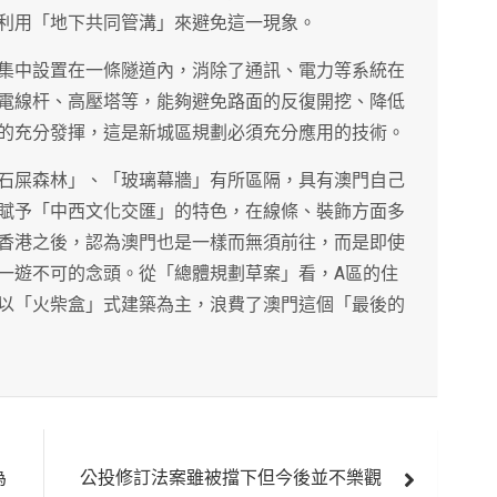
利用「地下共同管溝」來避免這一現象。
集中設置在一條隧道內，消除了通訊、電力等系統在
電線杆、高壓塔等，能夠避免路面的反復開挖、降低
的充分發揮，這是新城區規劃必須充分應用的技術。
石屎森林」、「玻璃幕牆」有所區隔，具有澳門自己
賦予「中西文化交匯」的特色，在線條、裝飾方面多
香港之後，認為澳門也是一樣而無須前往，而是即使
一遊不可的念頭。從「總體規劃草案」看，A區的住
以「火柴盒」式建築為主，浪費了澳門這個「最後的
為
公投修訂法案雖被擋下但今後並不樂觀