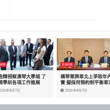
新聞
本澳新聞
浩輝視察澳琴大學城 了
橫琴單牌車北上爭取年
開學前各項工作進展
實 擬採用預約制平衡車
2026年8月7日
2026年8月7日