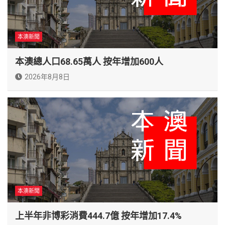
本澳新聞
本澳總人口68.65萬人 按年增加600人
2026年8月8日
本澳新聞
上半年非博彩消費444.7億 按年增加17.4%