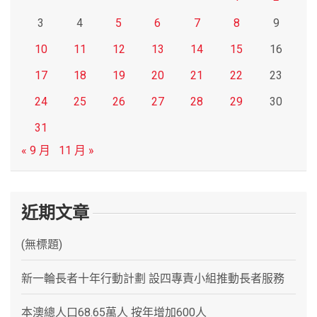
3
4
5
6
7
8
9
10
11
12
13
14
15
16
17
18
19
20
21
22
23
24
25
26
27
28
29
30
31
« 9 月
11 月 »
近期文章
(無標題)
新一輪長者十年行動計劃 設四專責小組推動長者服務
本澳總人口68.65萬人 按年增加600人