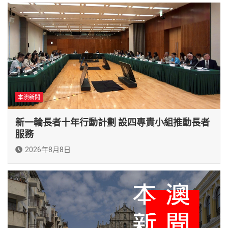
本澳新聞
新一輪長者十年行動計劃 設四專責小組推動長者
服務
2026年8月8日