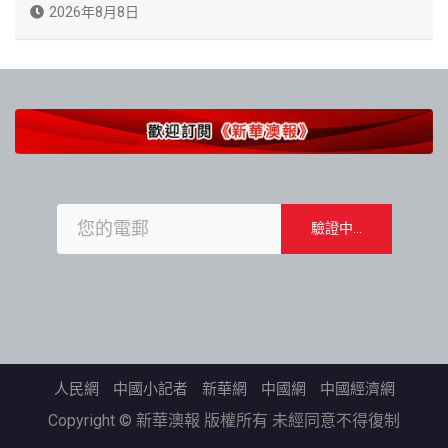
2026年8月8日
人民網
中國小記者
新華網
中國網
中國經濟網
Copyright © 新華澳報 版權所有 未經同意不得復制