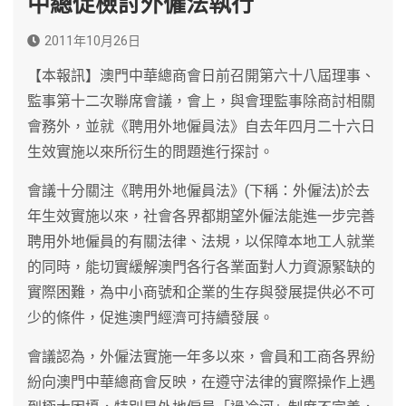
中總促檢討外僱法執行
2011年10月26日
【本報訊】澳門中華總商會日前召開第六十八屆理事、
監事第十二次聯席會議，會上，與會理監事除商討相關
會務外，並就《聘用外地僱員法》自去年四月二十六日
生效實施以來所衍生的問題進行探討。
會議十分關注《聘用外地僱員法》(下稱：外僱法)於去
年生效實施以來，社會各界都期望外僱法能進一步完善
聘用外地僱員的有關法律、法規，以保障本地工人就業
的同時，能切實緩解澳門各行各業面對人力資源緊缺的
實際困難，為中小商號和企業的生存與發展提供必不可
少的條件，促進澳門經濟可持續發展。
會議認為，外僱法實施一年多以來，會員和工商各界紛
紛向澳門中華總商會反映，在遵守法律的實際操作上遇