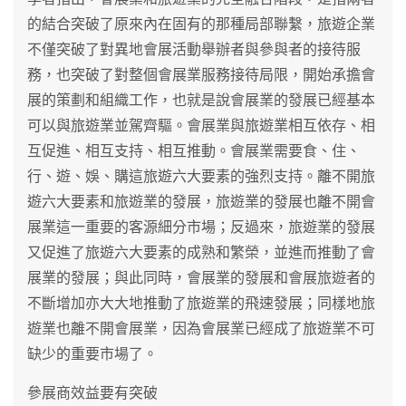
的結合突破了原來內在固有的那種局部聯繫，旅遊企業
不僅突破了對異地會展活動舉辦者與參與者的接待服
務，也突破了對整個會展業服務接待局限，開始承擔會
展的策劃和組織工作，也就是說會展業的發展已經基本
可以與旅遊業並駕齊驅。會展業與旅遊業相互依存、相
互促進、相互支持、相互推動。會展業需要食、住、
行、遊、娛、購這旅遊六大要素的強烈支持。離不開旅
遊六大要素和旅遊業的發展，旅遊業的發展也離不開會
展業這一重要的客源細分市場；反過來，旅遊業的發展
又促進了旅遊六大要素的成熟和繁榮，並進而推動了會
展業的發展；與此同時，會展業的發展和會展旅遊者的
不斷增加亦大大地推動了旅遊業的飛速發展；同樣地旅
遊業也離不開會展業，因為會展業已經成了旅遊業不可
缺少的重要市場了。
參展商效益要有突破