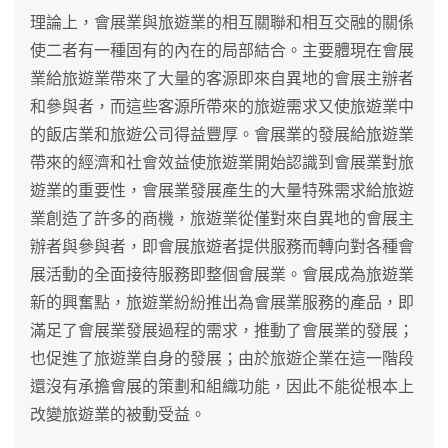
理論上，會展業與旅遊業的相互關聯和相互交融的關係
使二者有一種固有的內在的局部結合。主要體現在會展
業給旅遊業帶來了大量的客源即來自異地的會展主辦者
和參與者，而這些客源所帶來的旅遊需求又使旅遊業中
的飯店業和旅遊公司得益豐厚。會展業的發展給旅遊業
帶來的經濟和社會效益使旅遊業開始認識到會展業對旅
遊業的重要性，會展業發展產生的大量特殊需求給旅遊
業創造了許多的商機，旅遊業從僅對來自異地的會展主
辦者與參與者，即會展旅遊者提供服務而轉向對各種會
展活動的全面接待服務即整個會展業。會展成為旅遊業
新的興奮點，旅遊業紛紛推出為會展業服務的產品，即
滿足了會展業發展過程的需求，推動了會展業的發展；
也促進了旅遊業自身的發展；由於旅遊企業在這一階段
還沒有承擔會展的策劃和組織功能，因此不能從根本上
改變旅遊業的被動受益。