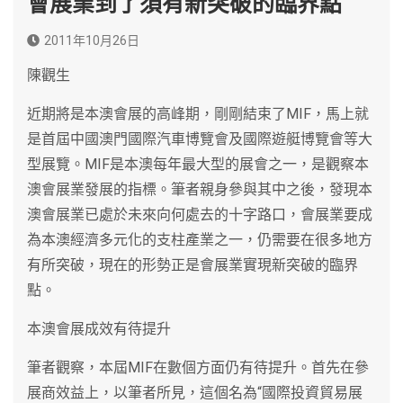
會展業到了須有新突破的臨界點
2011年10月26日
陳觀生
近期將是本澳會展的高峰期，剛剛結束了MIF，馬上就
是首屆中國澳門國際汽車博覽會及國際遊艇博覽會等大
型展覽。MIF是本澳每年最大型的展會之一，是觀察本
澳會展業發展的指標。筆者親身參與其中之後，發現本
澳會展業已處於未來向何處去的十字路口，會展業要成
為本澳經濟多元化的支柱產業之一，仍需要在很多地方
有所突破，現在的形勢正是會展業實現新突破的臨界
點。
本澳會展成效有待提升
筆者觀察，本屆MIF在數個方面仍有待提升。首先在參
展商效益上，以筆者所見，這個名為“國際投資貿易展