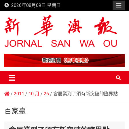
Skip
2026年08月09日 星期日
to
content
新華澳報
2011
10 月
26
會展業到了須有新突破的臨界點
百家臺