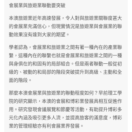
會展業與旅遊業聯動要突破
本澳旅遊業近年高速發展，令人對與旅遊業關聯度甚大
的會展業充滿信心，但現實情況是旅遊業與會展業的聯
動效果沒有達到大家的期望。
學者認為，會展業和旅遊業之間有著一種內在的產業聯
繫，這種內在的聯繫也就是會展業和旅遊業之間的一種
與身俱在的和固有的局部組合。但是兩者聯動一般從初
級的、被動的和局部的階段突破提升到高級、主動和全
面的階段。
那麼本澳會展業與旅遊業的聯動程度如何？早前理工學
院的研究顯示，本澳的會展和博彩業發展具相互促進作
用。研究發現會議展覽和節慶等活動，有助提升博彩多
元化內涵及吸引更多人流，並提高旅客的滿意度，博彩
業的管理經驗亦有利會展業界發展。