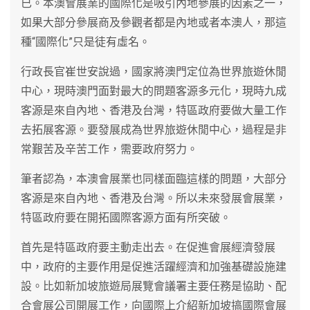
已。本澳會展業的國際化是吸引內地參展的因素之一，
如果大部分參展商及參觀者都是內地或者本澳人，那這
種“國際化”只是徒有虛名。
行政長官崔世安說過，國家將澳門定位為世界旅遊休閒
中心，現時澳門面對最大的問題客源多元化，現時九成
客源是來自內地、香港及台灣，特區政府要做大量工作
去拓展客源。要發展成為世界旅遊休閒中心，過程是非
常艱苦及辛苦工作，需要政府努力。
筆者認為，本澳會展業也同樣面臨這樣的問題，大部分
客源是來自內地、香港及台灣。所以未來發展會展業，
特區政府要在開拓國際客源方面有所突破。
首先是特區政府要主動走出去。在促進會展經濟發展
中，政府的主要作用是促進活躍經濟和加強基礎設施建
設。比如新加坡旅遊局展覽會議署主要任務是協助、配
合會展公司開展工作，向國際上介紹新加坡搞國際會展