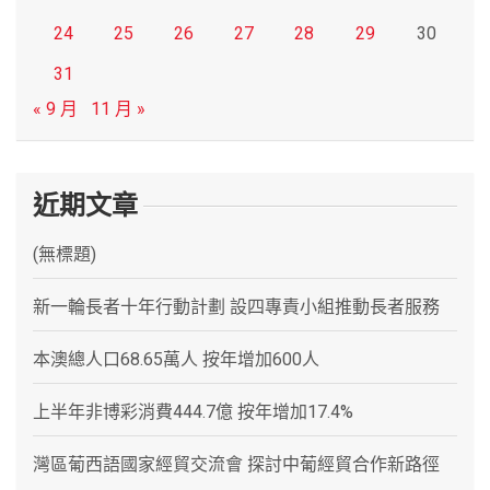
24
25
26
27
28
29
30
31
« 9 月
11 月 »
近期文章
(無標題)
新一輪長者十年行動計劃 設四專責小組推動長者服務
本澳總人口68.65萬人 按年增加600人
上半年非博彩消費444.7億 按年增加17.4%
灣區葡西語國家經貿交流會 探討中葡經貿合作新路徑