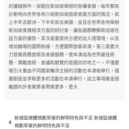
的優越條件，促銷在新加坡舉辦的各種會展。每年都有
計劃地向世界各地介紹新加坡旅遊會展方面的情況，如
上半年去歐洲，下半年就去美國，並且在世界各地舉辦
新加坡會展經濟方面的研討會，讓各國都瞭解新加坡在
這方面的優勢。其次是要提供方便的出入境環境，以及
增加機場的國際航線，方便國際旅客來澳。第三是要大
力發展商務旅遊及會展服務，使本澳成為世界最佳商
務、獎勵旅遊、會議和展覽的首選目的地之一，不僅要
吸引大量由不同國家輪流主辦的活動在本澳坡舉行，還
要創造並爭取更多的活動在本澳舉行。設立專項基金鼓
勵國內外會展業者帶進更多、更大
文
新城區總體規劃草案的鮮明特色與不足 新城區總體
章
規劃草案的鮮明特色與不足