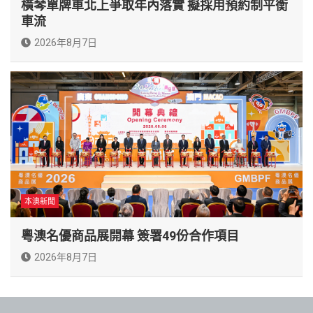
橫琴單牌車北上爭取年內落實 擬採用預約制平衡
車流
2026年8月7日
本澳新聞
粵澳名優商品展開幕 簽署49份合作項目
2026年8月7日