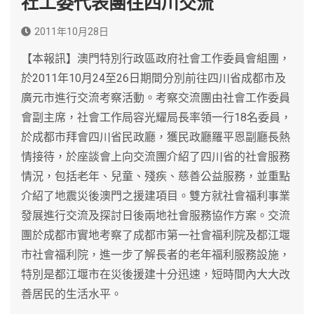
社工委代表團往四川交流
2011年10月28日
【本報訊】澳門特別行政區政府社會工作委員會組團，
於2011年10月24至26日期間分別前往四川省成都市及
廣元市進行交流考察活動。考察交流團由社會工作委員
會副主席，社會工作局容光耀局長率領一行18名委員，
於成都市拜會四川省民政廳，獲民政廳羅平恩副廳長熱
情接待，於座談會上向交流團介紹了四川省的社會服務
情況，包括老年、兒童、殘疾、慈善公益服務，並重點
介紹了地震災後澳門之援建項目。雙方就社會福利事業
發展進行交流及探討日後兩地社會服務協作方案。交流
團於成都市實地考察了成都市第一社會福利院及都江堰
市社會福利院，進一步了解長者的老年福利服務設施，
特別是都江堰市在災後援建十分迅速，短時間內大大改
善居民的生活水平。