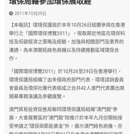
環保局藉參加環保展取經
2011年10月29日
【本報訊】環境保護局於本年10月26日組團參與在香港
舉行之「國際環保博覽2011」，吸取鄰近地區在環保科
技及低碳經濟之策略及經驗，加強與相關部門及業界的
溝通，為本澳開拓綠色商機以及持續推動區域環保合
作。
「國際環保博覽2011」於10月26至29日在香港舉行，
環境保護局組織了由多個政府部門代表、環境諮詢委員
會委員及環保社團代表組成之合共42人澳門代表團出席
開幕專題演講及參觀展覽。
澳門貿易投資促進局聯同環境保護局組織“澳門館”參
展，大會展覽區的“澳門館”除推介於本年九月份開始接
受申請之“環保與節能基金”外，展示澳門綠色商機，亦