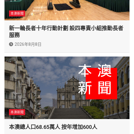
本澳新聞
新一輪長者十年行動計劃 設四專責小組推動長者
服務
2026年8月8日
本澳新聞
本澳總人口68.65萬人 按年增加600人