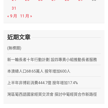
31
« 9 月
11 月 »
近期文章
(無標題)
新一輪長者十年行動計劃 設四專責小組推動長者服務
本澳總人口68.65萬人 按年增加600人
上半年非博彩消費444.7億 按年增加17.4%
灣區葡西語國家經貿交流會 探討中葡經貿合作新路徑