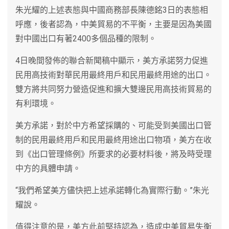
朱光耀的上述表態與中國商務部長陳德銘3日的表態相
呼應，後者認為，中美貿易的不平衡，主要是因為美國
對中國出口有著2400多個品種的限制。
4日晚間發佈的聯合新聞稿中顯示，美方承諾努力促進
民用高技術對華民用最終用戶和民用最終用途的出口。
雙方將共同努力營造促進和擴大雙邊民用高技術貿易的
有利環境。
美方承諾，對於中方希望採購的、可能受到美國出口管
制的民用最終用戶和民用最終用途出口物項，美方在收
到《出口管理條例》所要求的必要材料後，將及時受理
中方的具體申請。
“我們希望美方儘快把上述承諾轉化為實際行動。”朱光
耀說。
值得注意的是，美方此前堅持認為，造成中美貿易失衡