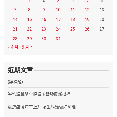
1
2
3
4
5
6
7
8
9
10
11
12
13
14
15
16
17
18
19
20
21
22
23
24
25
26
27
28
29
30
31
« 4 月
6 月 »
近期文章
(無標題)
岑浩輝冀閩企把握澳琴發展新機遇
皮膚癌發病率上升 衛生局籲做好防曬