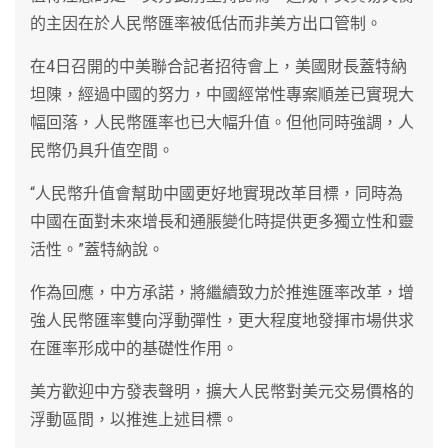
的主因在於人民幣匯率被低估而非美方出口管制。
在4日召開的中美聯合記者招待會上，美國財長蓋特納
坦陳，經過中國的努力，中國經常性專案順差已實現大
幅回落，人民幣匯率也已大幅升值。但他同時強調，人
民幣仍具升值空間。
“人民幣升值會幫助中國更好地實現改革目標，同時為
中國在面對未來增長和通脹變化時提供更多獨立性和靈
活性。”蓋特納說。
作為回應，中方承諾，將繼續致力於推進匯率改革，增
強人民幣匯率雙向浮動彈性，更大程度地發揮市場供求
在匯率形成中的基礎性作用。
美方歡迎中方發表聲明，擴大人民幣對美元交易價格的
浮動區間，以推進上述目標。