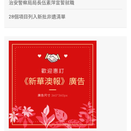
治安警察局局長伍素萍宣誓就職
28個項目列入新批非遺清單