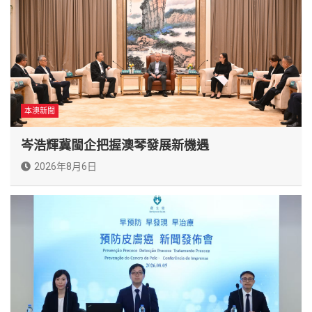
本澳新聞
岑浩輝冀閩企把握澳琴發展新機遇
2026年8月6日