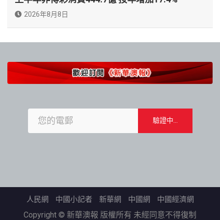
2026年8月8日
人民網
中國小記者
新華網
中國網
中國經濟網
Copyright © 新華澳報 版權所有 未經同意不得復制