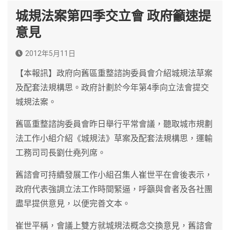
城規法案第四季交立會 政府籲速提
意見
2012年5月11日
【本報訊】政府向舊區重整諮詢委員會介紹城規法草案
及配套法規構思。政府計劃於今年第4季向立法會提交
城規法案。
舊區重整諮詢委員會昨日舉行平常會議，聽取城市規劃
法工作小組介紹《城規法》草案及配套法規構思，運輸
工務司司長劉仕堯列席。
舊諮會可持續發展工作小組召集人崔世平在會後表示，
政府代表強調立法工作時間緊逼，呼籲與會者及各社團
盡早提供意見，以便完善文本。
崔世平稱，會議上雙方就城規法概念交換意見，舊諮會