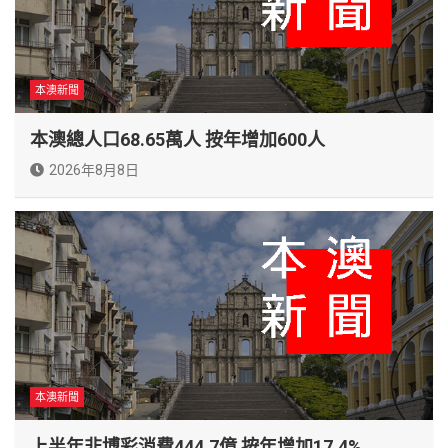
本澳新聞
本澳總人口68.65萬人 按年增加600人
2026年8月8日
本澳新聞
上半年非博彩消費444.7億 按年增加17.4%