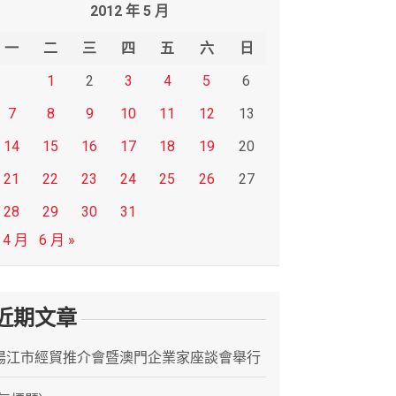
2012 年 5 月
一
二
三
四
五
六
日
1
2
3
4
5
6
7
8
9
10
11
12
13
14
15
16
17
18
19
20
21
22
23
24
25
26
27
28
29
30
31
 4 月
6 月 »
近期文章
陽江市經貿推介會暨澳門企業家座談會舉行