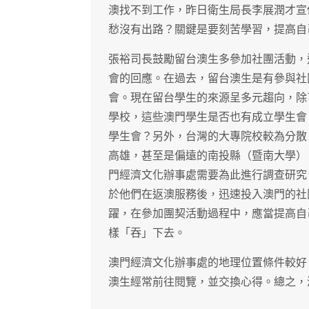
澳找不到工作，昨日衛生局長李展潤才宣
愁沒有出路？關鍵是要刻苦學習，提高自
張裕司長鼓勵留台澳生多參加社團活動，
會的回應。在過去，留台澳生是有參與社
會。現在留台學生的來源呈多元趨向，除
學校，這些澳門學生是否也有成立學生會
學生會？另外，台灣的大專院校較為分散
高雄，甚至是偏遠的南投縣（暨南大學）
門經濟文化辦事處需要為此進行調查研究
於他們在返澳服務後，迅速投入澳門的社
躍，在參加團契活動過程中，應當提高自
樣「吞」下去。
澳門經濟文化辦事處的地理位置條件較好
澳生經常前往閱覽，並交換心得。總之，