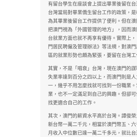
有留台學生在座談會上提出畢業後留在台
台灣當局對畢業僑生留台工作的政策，是
為其畢業後留台工作提供了便利。但在澳
把澳門視為「外國管理的地方」，因而澳
台就業方面也就不再享有優待。實際上，
門居民聘僱及管理辦法》等法規，對澳門
區的就業形勢也頗為緊張，要留在台灣工
其實，不是「唱衰」台灣，現在澳門的謀
失業率達到百分之四以上，而澳門則是人
一，幾乎不用怎麼找就可找到一份職業。
業，也不一定滿足到自己的興趣。但卻可
找更適合自己的工作。
其次，澳門的薪資水平高於台灣。譚俊榮
新台幣一萬二千元，相當於澳門幣五、六
月收入中位數已達一萬二千多元，就比台