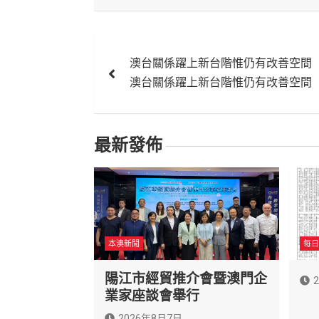
文
澳台關係躍上新台階惟仍有改善空間
章
澳台關係躍上新台階惟仍有改善空間
導
覽
最新發佈
本澳新聞
每日
陽江市經貿推介會暨澳門企
業家座談會舉行
2026年8月7日